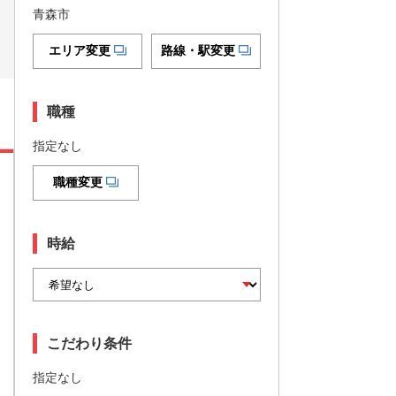
青森市
エリア変更
路線・駅変更
職種
指定なし
職種変更
時給
こだわり条件
指定なし