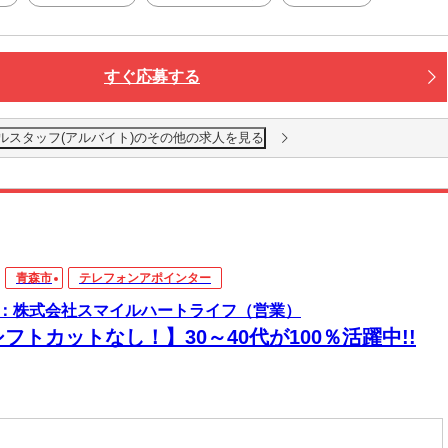
すぐ応募する
ルスタッフ(アルバイト)のその他の求人を見る
青森市
テレフォンアポインター
：株式会社スマイルハートライフ（営業）
フトカットなし！】30～40代が100％活躍中!!