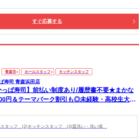
すぐ応募する
青森市
ホールスタッフ
キッチンスタッフ
ぱ寿司 青森浜田店
かっぱ寿司】前払い制度あり/履歴書不要★まかな
200円＆テーマパーク割引も◎未経験・高校生大歓
！
ールスタッフ (2)キッチンスタッフ (3)皿洗い・洗い場