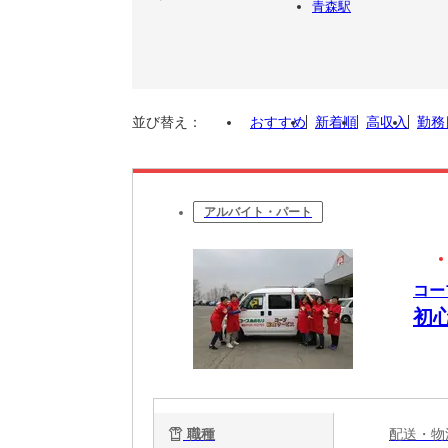
青森駅
並び替え：
おすすめ
新着順
高収入
勤務
アルバイト・パート
コー
初心
職種
配送・