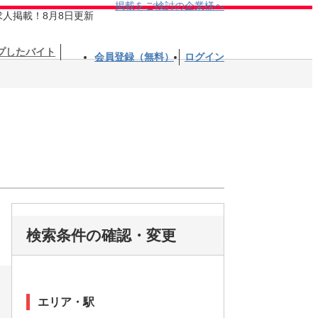
掲載をご検討の企業様へ
求人掲載！8月8日更新
プしたバイト
会員登録（無料）
ログイン
検索条件の確認・変更
エリア・駅