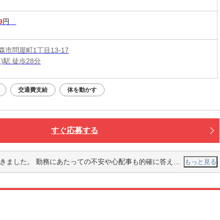
9
円
市問屋町1丁目13-17
)駅 徒歩28分
交通費支給
体を動かす
すぐ応募する
勤務にあたっての不安や心配事も的確に答えて頂き安心して勤められそうです。
もっと見る