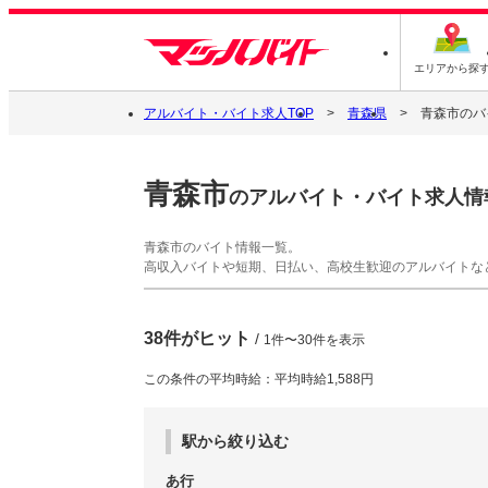
エリアから探
アルバイト・バイト求人TOP
青森県
青森市のバ
青森市
のアルバイト・バイト求人情
青森市のバイト情報一覧。
高収入バイトや短期、日払い、高校生歓迎のアルバイトな
38件がヒット
/
1件〜30件を表示
この条件の平均時給：平均時給1,588円
駅から絞り込む
あ行