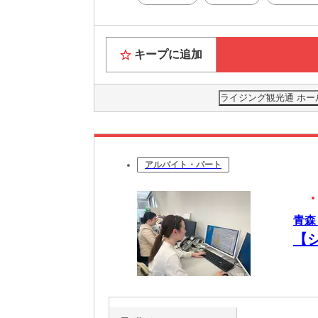
キープに追加
ライジング観光通 ホー
アルバイト・パート
青森
【シ