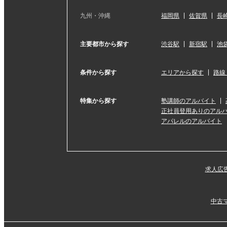
九州・沖縄
福岡県
佐賀県
長
主要都市から探す
渋谷駅
新宿駅
池
条件から探す
エリアから探す
路線
特集から探す
塾講師のアルバイト
正社員登用ありのアル
アパレルのアルバイト
求人広
中古マ