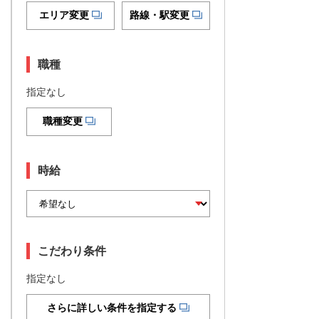
エリア変更
路線・駅変更
職種
指定なし
職種変更
時給
こだわり条件
指定なし
さらに詳しい条件を指定する