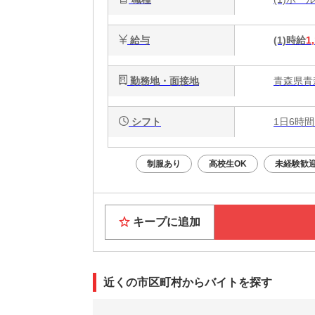
給与
(1)時給
1
勤務地・面接地
青森県青森
シフト
1日6時間
制服あり
高校生OK
未経験歓
キープに追加
近くの市区町村からバイトを探す