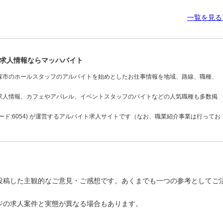
一覧を見
求人情報ならマッハバイト
森市のホールスタッフのアルバイトを始めとしたお仕事情報を地域、路線、職種、
求人情報、カフェやアパレル、イベントスタッフのバイトなどの人気職種も多数掲
ド:6054) が運営するアルバイト求人サイトです（なお、職業紹介事業は行ってお
投稿した主観的なご意見・ご感想です。あくまでも一つの参考としてご
ジの求人案件と実態が異なる場合もあります。