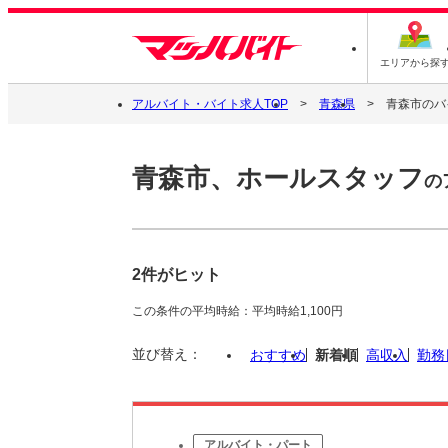
エリアから探
アルバイト・バイト求人TOP
青森県
青森市のバ
青森市、ホールスタッフ
の
2件がヒット
この条件の平均時給：平均時給1,100円
並び替え：
おすすめ
新着順
高収入
勤務
アルバイト・パート