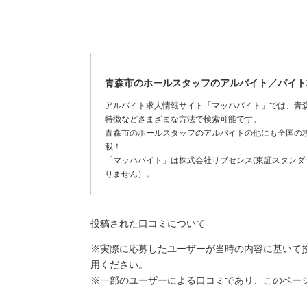
青森市のホールスタッフのアルバイト／バイト
アルバイト求人情報サイト「マッハバイト」では、青
特徴などさまざまな方法で検索可能です。
青森市のホールスタッフのアルバイトの他にも全国の
載！
「マッハバイト」は株式会社リブセンス(東証スタンダー
りません）。
投稿された口コミについて
※実際に応募したユーザーが当時の内容に基いて
用ください。
※一部のユーザーによる口コミであり、このペー