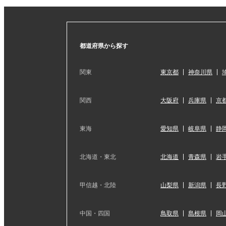
都道府県から探す
関東
東京都
神奈川県
関西
大阪府
兵庫県
京
東海
愛知県
岐阜県
静
北海道・東北
北海道
青森県
岩
甲信越・北陸
山梨県
新潟県
長
中国・四国
鳥取県
島根県
岡