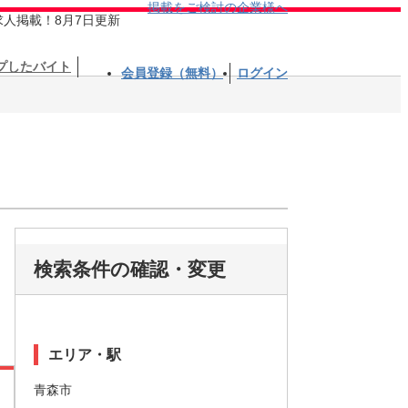
掲載をご検討の企業様へ
求人掲載！8月7日更新
プしたバイト
会員登録（無料）
ログイン
検索条件の確認・変更
エリア・駅
青森市