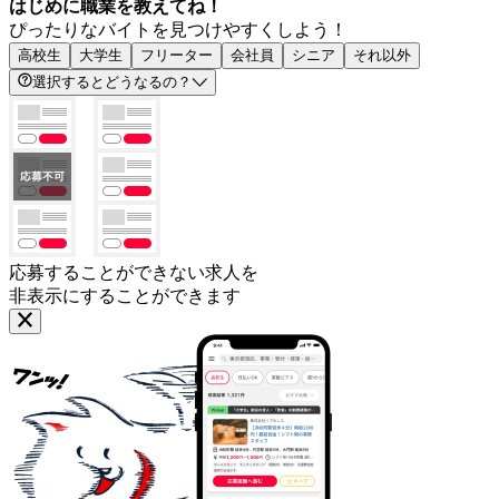
はじめに職業を教えてね！
ぴったりなバイトを見つけやすくしよう！
高校生
大学生
フリーター
会社員
シニア
それ以外
選択するとどうなるの？
応募することができない求人を
非表示にすることができます