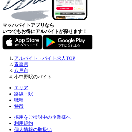
マッハバイトアプリなら
いつでもお得にアルバイトが探せます！
アルバイト・バイト求人TOP
青森県
八戸市
小中野駅のバイト
エリア
路線・駅
職種
特徴
採用をご検討中の企業様へ
利用規約
個人情報の取扱い