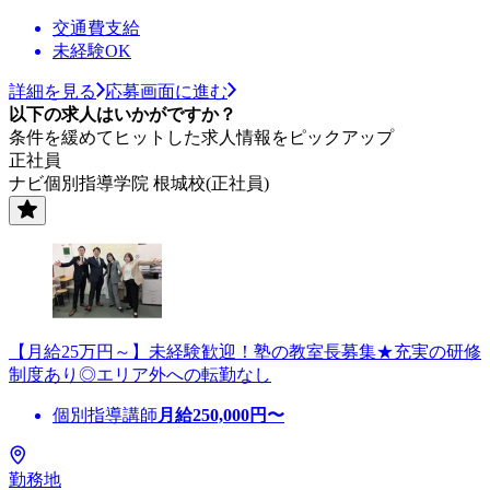
交通費支給
未経験OK
詳細を見る
応募画面に進む
以下の求人はいかがですか？
条件を緩めてヒットした求人情報をピックアップ
正社員
ナビ個別指導学院 根城校(正社員)
【月給25万円～】未経験歓迎！塾の教室長募集★充実の研修
制度あり◎エリア外への転勤なし
個別指導講師
月給
250,000
円〜
勤務地