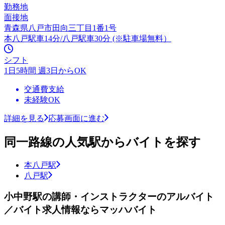
勤務地
面接地
青森県八戸市田向三丁目1番1号
本八戸駅車14分/八戸駅車30分 (※駐車場無料）
シフト
1日5時間 週3日からOK
交通費支給
未経験OK
詳細を見る
応募画面に進む
同一路線の人気駅からバイトを探す
本八戸駅
八戸駅
小中野駅の講師・インストラクターのアルバイト
／バイト求人情報ならマッハバイト