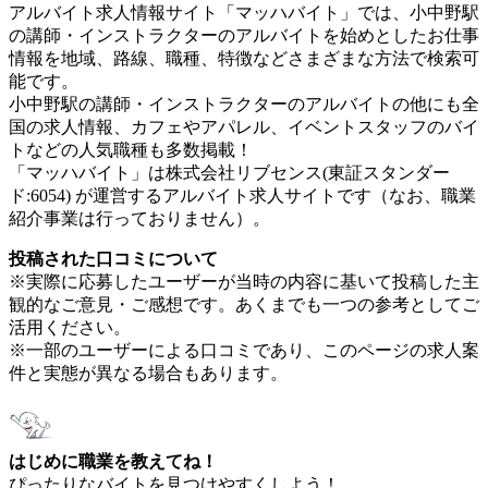
アルバイト求人情報サイト「マッハバイト」では、小中野駅
の講師・インストラクターのアルバイトを始めとしたお仕事
情報を地域、路線、職種、特徴などさまざまな方法で検索可
能です。
小中野駅の講師・インストラクターのアルバイトの他にも全
国の求人情報、カフェやアパレル、イベントスタッフのバイ
トなどの人気職種も多数掲載！
「マッハバイト」は株式会社リブセンス(東証スタンダー
ド:6054) が運営するアルバイト求人サイトです（なお、職業
紹介事業は行っておりません）。
投稿された口コミについて
※実際に応募したユーザーが当時の内容に基いて投稿した主
観的なご意見・ご感想です。あくまでも一つの参考としてご
活用ください。
※一部のユーザーによる口コミであり、このページの求人案
件と実態が異なる場合もあります。
はじめに職業を教えてね！
ぴったりなバイトを見つけやすくしよう！