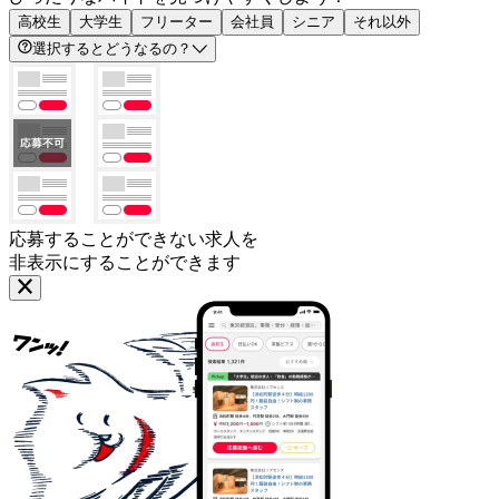
高校生
大学生
フリーター
会社員
シニア
それ以外
選択するとどうなるの？
応募することができない求人を
非表示にすることができます