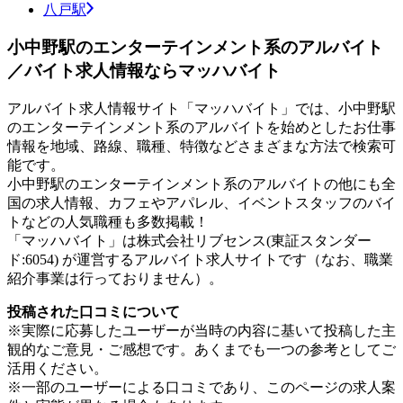
八戸駅
小中野駅のエンターテインメント系のアルバイト
／バイト求人情報ならマッハバイト
アルバイト求人情報サイト「マッハバイト」では、小中野駅
のエンターテインメント系のアルバイトを始めとしたお仕事
情報を地域、路線、職種、特徴などさまざまな方法で検索可
能です。
小中野駅のエンターテインメント系のアルバイトの他にも全
国の求人情報、カフェやアパレル、イベントスタッフのバイ
トなどの人気職種も多数掲載！
「マッハバイト」は株式会社リブセンス(東証スタンダー
ド:6054) が運営するアルバイト求人サイトです（なお、職業
紹介事業は行っておりません）。
投稿された口コミについて
※実際に応募したユーザーが当時の内容に基いて投稿した主
観的なご意見・ご感想です。あくまでも一つの参考としてご
活用ください。
※一部のユーザーによる口コミであり、このページの求人案