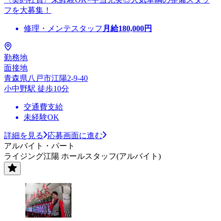
フを大募集！
修理・メンテスタッフ
月給
180,000
円
勤務地
面接地
青森県八戸市江陽2-9-40
小中野駅 徒歩10分
交通費支給
未経験OK
詳細を見る
応募画面に進む
アルバイト・パート
ライジング江陽 ホールスタッフ(アルバイト)