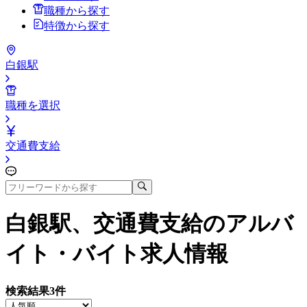
職種から探す
特徴から探す
白銀駅
職種を選択
交通費支給
白銀駅、交通費支給
のアルバ
イト・バイト求人情報
検索結果
3
件