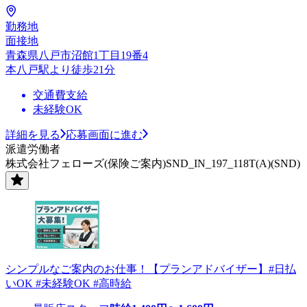
勤務地
面接地
青森県八戸市沼館1丁目19番4
本八戸駅より徒歩21分
交通費支給
未経験OK
詳細を見る
応募画面に進む
派遣労働者
株式会社フェローズ(保険ご案内)SND_IN_197_118T(A)(SND)
シンプルなご案内のお仕事！【プランアドバイザー】#日払
いOK #未経験OK #高時給