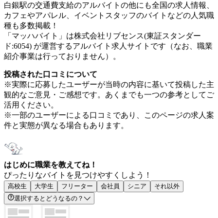
白銀駅の交通費支給のアルバイトの他にも全国の求人情報、
カフェやアパレル、イベントスタッフのバイトなどの人気職
種も多数掲載！
「マッハバイト」は株式会社リブセンス(東証スタンダー
ド:6054) が運営するアルバイト求人サイトです（なお、職業
紹介事業は行っておりません）。
投稿された口コミについて
※実際に応募したユーザーが当時の内容に基いて投稿した主
観的なご意見・ご感想です。あくまでも一つの参考としてご
活用ください。
※一部のユーザーによる口コミであり、このページの求人案
件と実態が異なる場合もあります。
はじめに職業を教えてね！
ぴったりなバイトを見つけやすくしよう！
高校生
大学生
フリーター
会社員
シニア
それ以外
選択するとどうなるの？