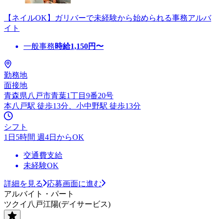
【ネイルOK】ガリバーで未経験から始められる事務アルバ
イト
一般事務
時給
1,150
円〜
勤務地
面接地
青森県八戸市青葉1丁目9番20号
本八戸駅 徒歩13分、小中野駅 徒歩13分
シフト
1日5時間 週4日からOK
交通費支給
未経験OK
詳細を見る
応募画面に進む
アルバイト・パート
ツクイ八戸江陽(デイサービス)