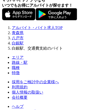
マッハバイトアプリなら
いつでもお得にアルバイトが探せます！
アルバイト・バイト求人TOP
青森県
八戸市
白銀駅
白銀駅、交通費支給のバイト
エリア
路線・駅
職種
特徴
採用をご検討中の企業様へ
利用規約
個人情報の取扱い
会社概要
ヘルプ