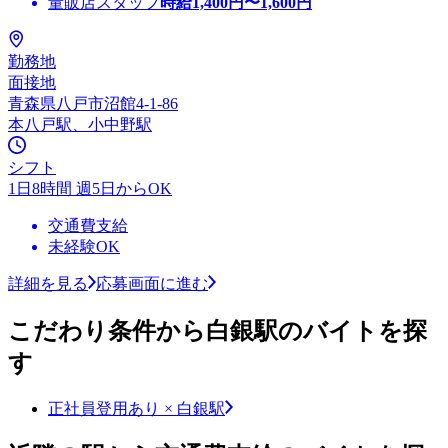
量販店スタッフ
時給
1,400
円〜
1,600
円
勤務地
面接地
青森県八戸市沼館4-1-86
本八戸駅、小中野駅
シフト
1日8時間 週5日からOK
交通費支給
未経験OK
詳細を見る
応募画面に進む
こだわり条件から白銀駅のバイトを探
す
正社員登用あり × 白銀駅