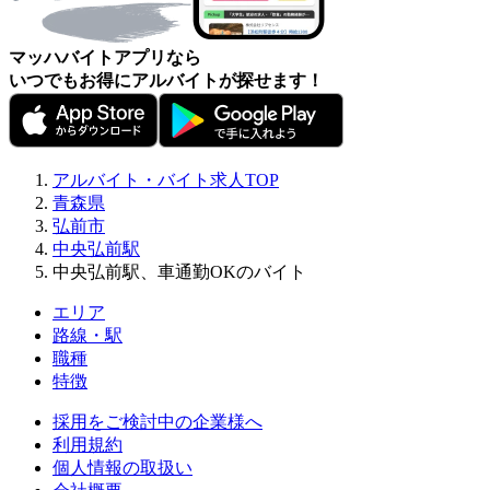
マッハバイトアプリなら
いつでもお得にアルバイトが探せます！
アルバイト・バイト求人TOP
青森県
弘前市
中央弘前駅
中央弘前駅、車通勤OKのバイト
エリア
路線・駅
職種
特徴
採用をご検討中の企業様へ
利用規約
個人情報の取扱い