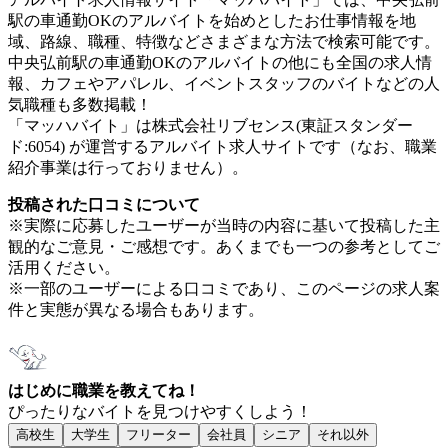
駅の車通勤OKのアルバイトを始めとしたお仕事情報を地
域、路線、職種、特徴などさまざまな方法で検索可能です。
中央弘前駅の車通勤OKのアルバイトの他にも全国の求人情
報、カフェやアパレル、イベントスタッフのバイトなどの人
気職種も多数掲載！
「マッハバイト」は株式会社リブセンス(東証スタンダー
ド:6054) が運営するアルバイト求人サイトです（なお、職業
紹介事業は行っておりません）。
投稿された口コミについて
※実際に応募したユーザーが当時の内容に基いて投稿した主
観的なご意見・ご感想です。あくまでも一つの参考としてご
活用ください。
※一部のユーザーによる口コミであり、このページの求人案
件と実態が異なる場合もあります。
はじめに職業を教えてね！
ぴったりなバイトを見つけやすくしよう！
高校生
大学生
フリーター
会社員
シニア
それ以外