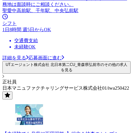
務地は面談時にご相談ください。
聖愛中高前駅、千年駅、中央弘前駅
シフト
1日8時間 週5日からOK
交通費支給
未経験OK
詳細を見る
応募画面に進む
UTエージェント株式会社 北日本第二CU_青森県弘前市のその他の求人
を見る
正社員
日本マニュファクチャリングサービス株式会社01/iwa250422