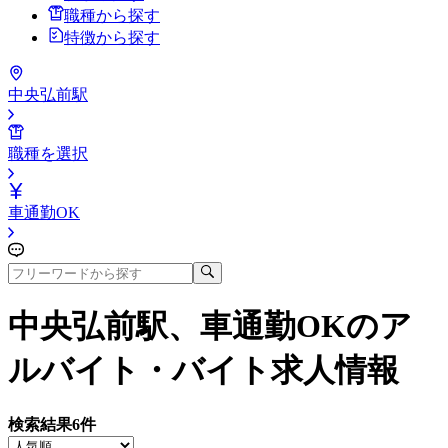
職種から探す
特徴から探す
中央弘前駅
職種を選択
車通勤OK
中央弘前駅、車通勤OK
のア
ルバイト・バイト求人情報
検索結果
6
件