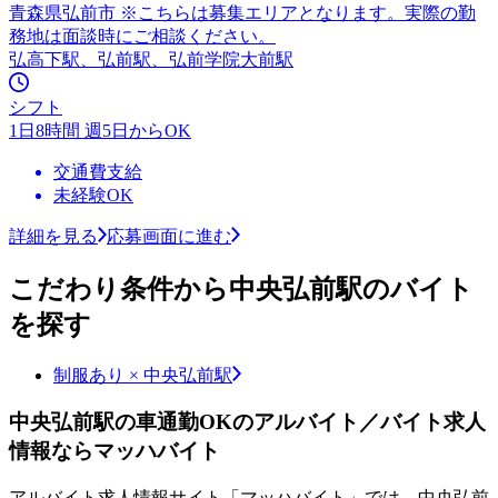
青森県弘前市 ※こちらは募集エリアとなります。実際の勤
務地は面談時にご相談ください。
弘高下駅、弘前駅、弘前学院大前駅
シフト
1日8時間 週5日からOK
交通費支給
未経験OK
詳細を見る
応募画面に進む
こだわり条件から中央弘前駅のバイト
を探す
制服あり × 中央弘前駅
中央弘前駅の車通勤OKのアルバイト／バイト求人
情報ならマッハバイト
アルバイト求人情報サイト「マッハバイト」では、中央弘前