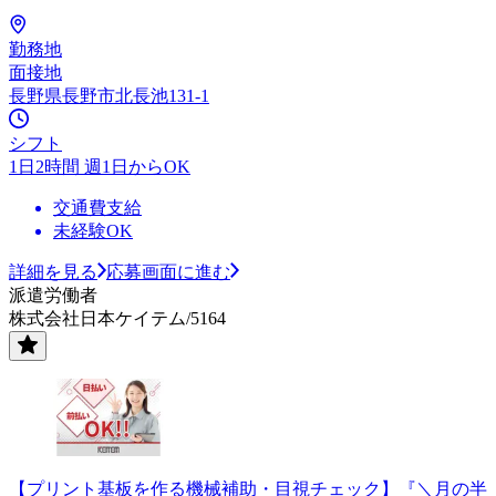
勤務地
面接地
長野県長野市北長池131-1
シフト
1日2時間 週1日からOK
交通費支給
未経験OK
詳細を見る
応募画面に進む
派遣労働者
株式会社日本ケイテム/5164
【プリント基板を作る機械補助・目視チェック】『＼月の半