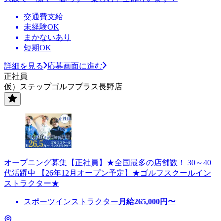
交通費支給
未経験OK
まかないあり
短期OK
詳細を見る
応募画面に進む
正社員
仮）ステップゴルフプラス長野店
オープニング募集【正社員】★全国最多の店舗数！ 30～40
代活躍中 【26年12月オープン予定】★ゴルフスクールイン
ストラクター★
スポーツインストラクター
月給
265,000
円〜