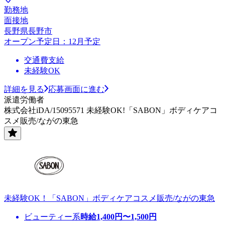
勤務地
面接地
長野県長野市
オープン予定日：12月予定
交通費支給
未経験OK
詳細を見る
応募画面に進む
派遣労働者
株式会社iDA/15095571 未経験OK!「SABON」ボディケアコ
スメ販売/ながの東急
未経験OK！「SABON」ボディケアコスメ販売/ながの東急
ビューティー系
時給
1,400
円〜
1,500
円