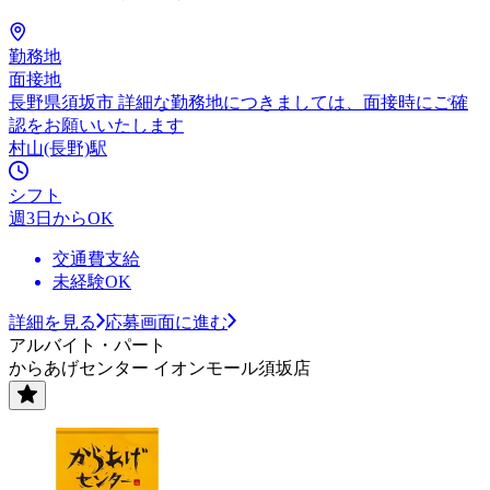
勤務地
面接地
長野県須坂市 詳細な勤務地につきましては、面接時にご確
認をお願いいたします
村山(長野)駅
シフト
週3日からOK
交通費支給
未経験OK
詳細を見る
応募画面に進む
アルバイト・パート
からあげセンター イオンモール須坂店