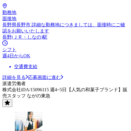
勤務地
面接地
長野県長野市 詳細な勤務地につきましては、面接時にご確
認をお願いいたします
長野(ＪＲ・しなの)駅
シフト
週4日からOK
交通費支給
詳細を見る
応募画面に進む
派遣労働者
株式会社iDA/15096115 週4~5日【人気の和菓子ブランド】販
売スタッフ ながの東急