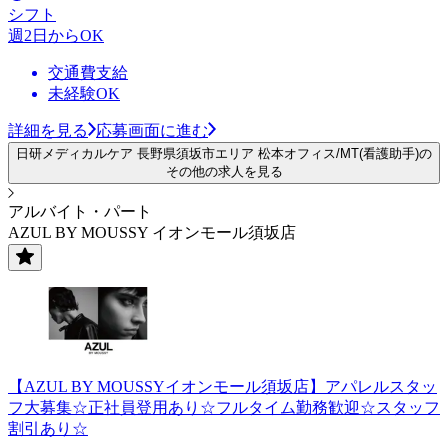
シフト
週2日からOK
交通費支給
未経験OK
詳細を見る
応募画面に進む
日研メディカルケア 長野県須坂市エリア 松本オフィス/MT(看護助手)の
その他の求人を見る
アルバイト・パート
AZUL BY MOUSSY イオンモール須坂店
【AZUL BY MOUSSYイオンモール須坂店】アパレルスタッ
フ大募集☆正社員登用あり☆フルタイム勤務歓迎☆スタッフ
割引あり☆