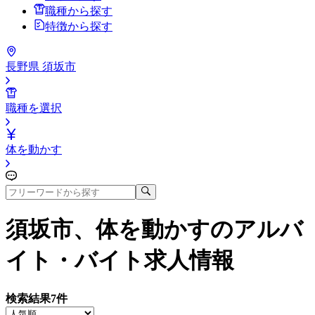
職種から探す
特徴から探す
長野県 須坂市
職種を選択
体を動かす
須坂市、体を動かす
のアルバ
イト・バイト求人情報
検索結果
7
件