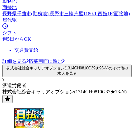
勤務地
面接地
長野県千曲市(勤務地) 長野市三輪荒屋1180-1 西館1F(面接地)
屋代駅
シフト
週5日からOK
交通費支給
詳細を見る
応募画面に進む
株式会社綜合キャリアオプション(1314GH0810G39★95-N)のその他の
求人を見る
派遣労働者
株式会社綜合キャリアオプション(1314GH0810G37★73-N)