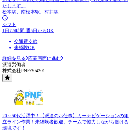
たします。
松本駅、南松本駅、村井駅
シフト
1日7.5時間 週5日からOK
交通費支給
未経験OK
詳細を見る
応募画面に進む
派遣労働者
株式会社PNF/304201
20～50代活躍中！【派遣のお仕事】カーナビゲーションの組
立ライン作業！未経験者歓迎、チームで協力しながら働ける
環境です！