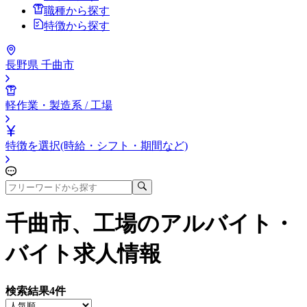
職種から探す
特徴から探す
長野県 千曲市
軽作業・製造系 / 工場
特徴を選択(時給・シフト・期間など)
千曲市、工場
のアルバイト・
バイト求人情報
検索結果
4
件