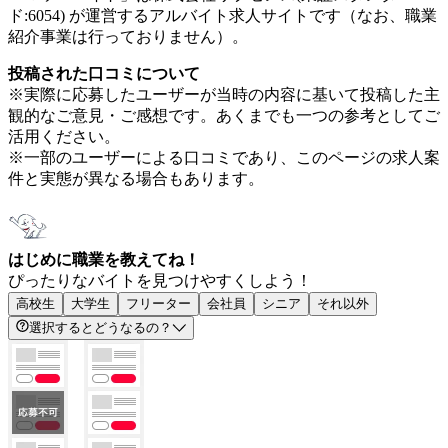
ド:6054) が運営するアルバイト求人サイトです（なお、職業
紹介事業は行っておりません）。
投稿された口コミについて
※実際に応募したユーザーが当時の内容に基いて投稿した主
観的なご意見・ご感想です。あくまでも一つの参考としてご
活用ください。
※一部のユーザーによる口コミであり、このページの求人案
件と実態が異なる場合もあります。
はじめに職業を教えてね！
ぴったりなバイトを見つけやすくしよう！
高校生
大学生
フリーター
会社員
シニア
それ以外
選択するとどうなるの？