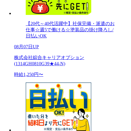
【20代～40代活躍中】社保完備・派遣のお
仕事☆週5で働ける☆塗装品の掛け降ろし/
日払いOK
08月07日UP
株式会社綜合キャリアオプション
(1314GH0810G39★44-N)
時給1,250円〜