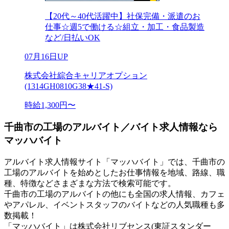
【20代～40代活躍中】社保完備・派遣のお
仕事☆週5で働ける☆組立・加工・食品製造
など/日払いOK
07月16日UP
株式会社綜合キャリアオプション
(1314GH0810G38★41-S)
時給1,300円〜
千曲市の工場のアルバイト／バイト求人情報なら
マッハバイト
アルバイト求人情報サイト「マッハバイト」では、千曲市の
工場のアルバイトを始めとしたお仕事情報を地域、路線、職
種、特徴などさまざまな方法で検索可能です。
千曲市の工場のアルバイトの他にも全国の求人情報、カフェ
やアパレル、イベントスタッフのバイトなどの人気職種も多
数掲載！
「マッハバイト」は株式会社リブセンス(東証スタンダー