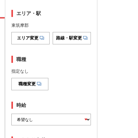
エリア・駅
東筑摩郡
エリア変更
路線・駅変更
職種
指定なし
職種変更
時給