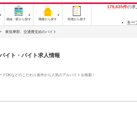
179,635件
の求
す
路線・駅から探す
職種から探す
特徴から探す
キー
東筑摩郡、交通費支給のバイト
バイト・バイト求人情報
ークOKなどのこだわり条件から人気のアルバイトを検索！