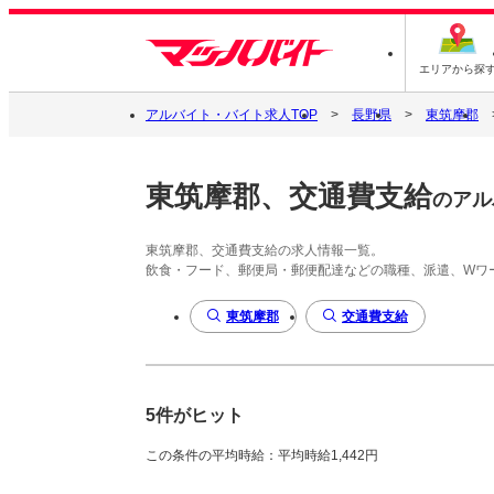
エリアから探
アルバイト・バイト求人TOP
長野県
東筑摩郡
東筑摩郡、交通費支給
のアル
東筑摩郡、交通費支給の求人情報一覧。
飲食・フード、郵便局・郵便配達などの職種、派遣、Wワ
東筑摩郡
交通費支給
5件がヒット
この条件の平均時給：平均時給1,442円