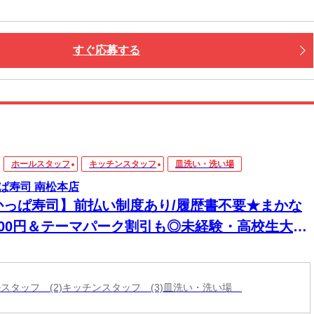
すぐ応募する
ホールスタッフ
キッチンスタッフ
皿洗い・洗い場
ぱ寿司 南松本店
かっぱ寿司】前払い制度あり/履歴書不要★まかな
200円＆テーマパーク割引も◎未経験・高校生大歓
！
ールスタッフ (2)キッチンスタッフ (3)皿洗い・洗い場