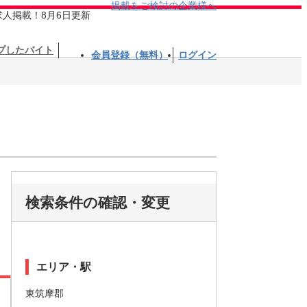
掲載をご検討の企業様へ
求人掲載！8月6日更新
プしたバイト
会員登録（無料）
ログイン
検索条件の確認・変更
エリア・駅
東筑摩郡