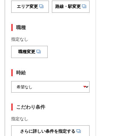
エリア変更
路線・駅変更
職種
指定なし
職種変更
時給
こだわり条件
指定なし
さらに詳しい条件を指定する