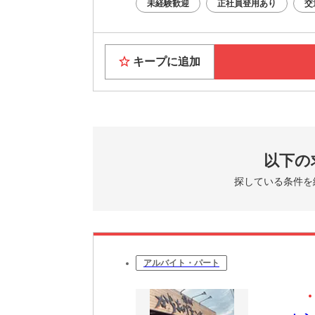
未経験歓迎
正社員登用あり
交
キープに追加
以下の
探している条件を
アルバイト・パート