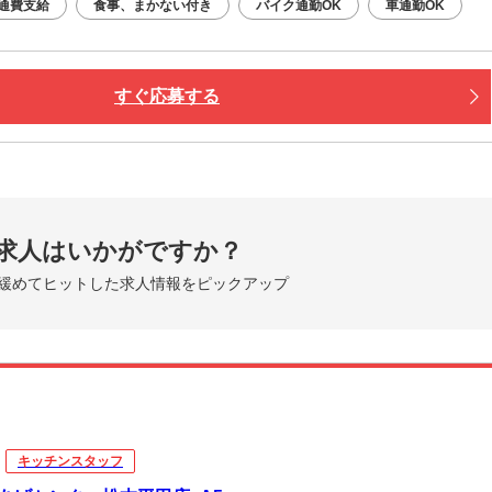
通費支給
食事、まかない付き
バイク通勤OK
車通勤OK
すぐ応募する
求人はいかがですか？
緩めてヒットした求人情報をピックアップ
キッチンスタッフ