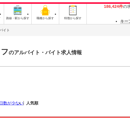
186,424件
の
す
路線・駅から探す
職種から探す
特徴から探す
キー
バイト
ッフ
のアルバイト・バイト求人情報
日数が少ない
人気順