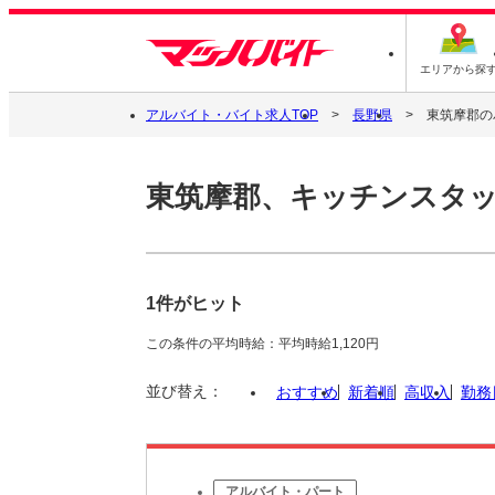
エリアから探
アルバイト・バイト求人TOP
長野県
東筑摩郡の
東筑摩郡、キッチンスタ
1件がヒット
この条件の平均時給：平均時給1,120円
並び替え：
おすすめ
新着順
高収入
勤務
アルバイト・パート