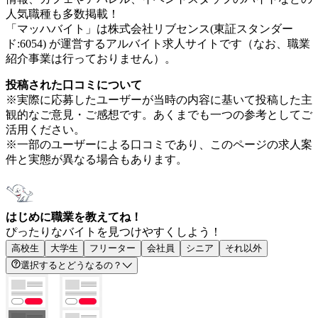
人気職種も多数掲載！
「マッハバイト」は株式会社リブセンス(東証スタンダー
ド:6054) が運営するアルバイト求人サイトです（なお、職業
紹介事業は行っておりません）。
投稿された口コミについて
※実際に応募したユーザーが当時の内容に基いて投稿した主
観的なご意見・ご感想です。あくまでも一つの参考としてご
活用ください。
※一部のユーザーによる口コミであり、このページの求人案
件と実態が異なる場合もあります。
はじめに職業を教えてね！
ぴったりなバイトを見つけやすくしよう！
高校生
大学生
フリーター
会社員
シニア
それ以外
選択するとどうなるの？