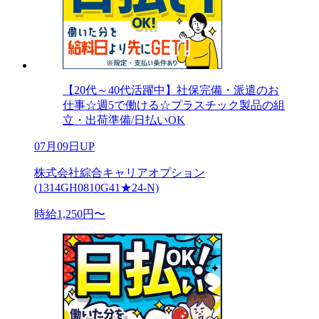
【20代～40代活躍中】社保完備・派遣のお
仕事☆週5で働ける☆プラスチック製品の組
立・出荷準備/日払いOK
07月09日UP
株式会社綜合キャリアオプション
(1314GH0810G41★24-N)
時給1,250円〜