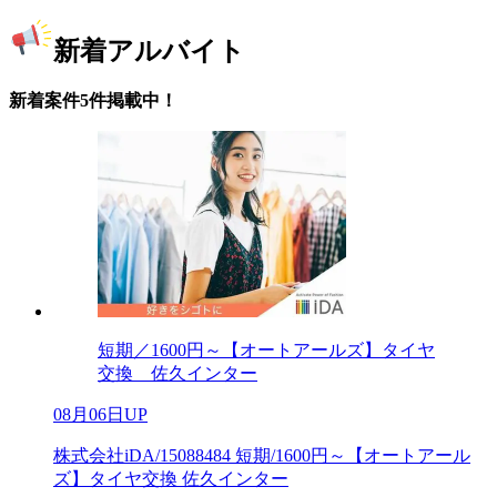
新着アルバイト
新着案件5件掲載中！
短期／1600円～【オートアールズ】タイヤ
交換 佐久インター
08月06日UP
株式会社iDA/15088484 短期/1600円～【オートアール
ズ】タイヤ交換 佐久インター