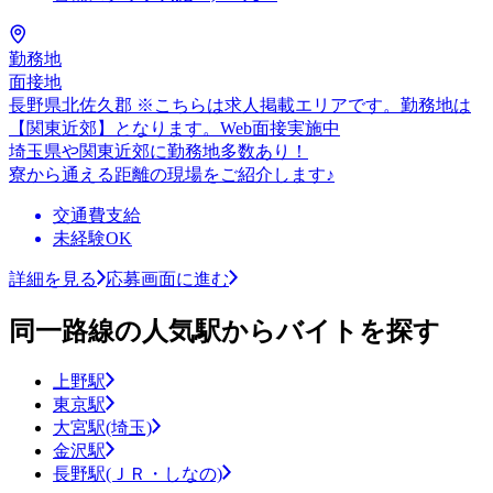
勤務地
面接地
長野県北佐久郡 ※こちらは求人掲載エリアです。勤務地は
【関東近郊】となります。Web面接実施中
埼玉県や関東近郊に勤務地多数あり！
寮から通える距離の現場をご紹介します♪
交通費支給
未経験OK
詳細を見る
応募画面に進む
同一路線の人気駅からバイトを探す
上野駅
東京駅
大宮駅(埼玉)
金沢駅
長野駅(ＪＲ・しなの)