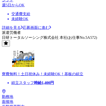
シフト
週5日からOK
交通費支給
未経験OK
詳細を見る
応募画面に進む
派遣労働者
日研トータルソーシング株式会社 本社(お仕事No.5A572)
寮費無料！土日祝休み！未経験OK！基板の組立
組立スタッフ
時給
1,400
円
勤務地
面接地