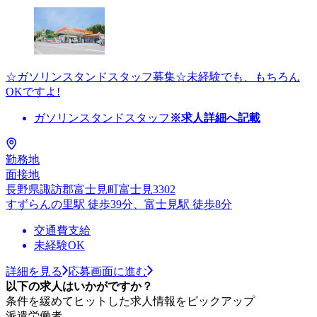
☆ガソリンスタンドスタッフ募集☆未経験でも、もちろん
OKですよ!
ガソリンスタンドスタッフ
※求人詳細へ記載
勤務地
面接地
長野県諏訪郡富士見町富士見3302
すずらんの里駅 徒歩39分、富士見駅 徒歩8分
交通費支給
未経験OK
詳細を見る
応募画面に進む
以下の求人はいかがですか？
条件を緩めてヒットした求人情報をピックアップ
派遣労働者