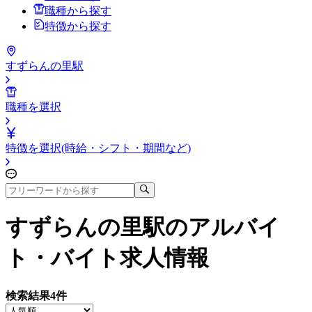
職種から探す
特徴から探す
すずらんの里駅
職種を選択
特徴を選択(時給・シフト・期間など)
すずらんの里駅
のアルバイ
ト・バイト求人情報
検索結果
4
件