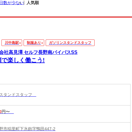
日数が少ない
人気順
川中島駅
制服あり
ガソリンスタンドスタッフ
会社高見澤 セルフ長野南バイパスSS
顔で楽しく働こう!
ンスタンドスタッフ
0
円〜
野市稲里町下氷鉋字鴨田447-2