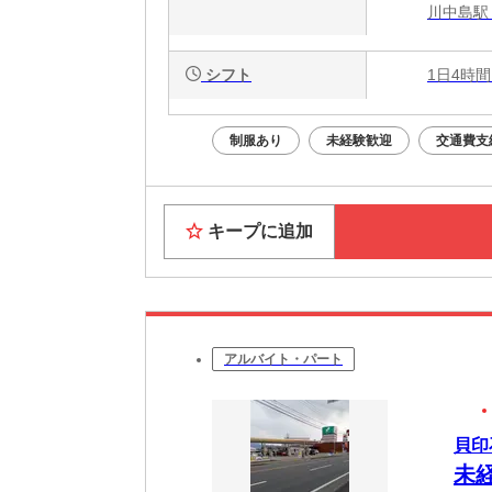
川中島駅 
シフト
1日4時間
制服あり
未経験歓迎
交通費支
キープに追加
アルバイト・パート
貝印
未