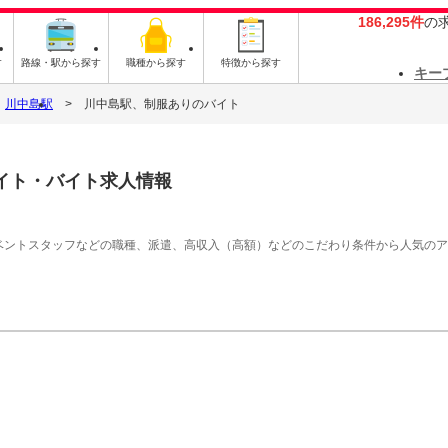
186,295件
の
す
路線・駅から探す
職種から探す
特徴から探す
キー
川中島駅
川中島駅、制服ありのバイト
イト・バイト求人情報
イベントスタッフなどの職種、派遣、高収入（高額）などのこだわり条件から人気の