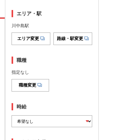
エリア・駅
川中島駅
エリア変更
路線・駅変更
職種
指定なし
職種変更
時給