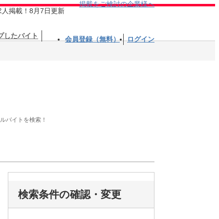
掲載をご検討の企業様へ
求人掲載！8月7日更新
プしたバイト
会員登録（無料）
ログイン
アルバイトを検索！
検索条件の確認・変更