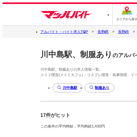
エリアから探
アルバイト・バイト求人TOP
長野県
長野市
川中島駅、制服あり
のアルバ
川中島駅、制服ありの求人情報一覧。
メイド喫茶(メイドカフェ)・コスプレ喫茶・執事喫茶、
川中島駅
制服あり
17件がヒット
この条件の平均時給：平均時給1,430円