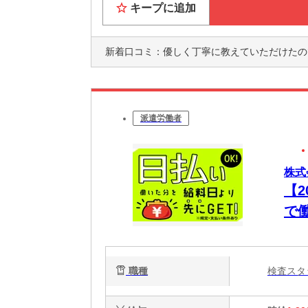
キープに追加
新着口コミ：
優しく丁寧に教えていただけたのですぐ
派遣労働者
株式
【
で
職種
検査ス