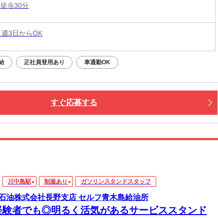
徒歩30分
 週3日からOK
給
正社員登用あり
車通勤OK
すぐ応募する
川中島駅
制服あり
ガソリンスタンドスタッフ
石油株式会社長野支店 セルフ青木島給油所
経験者でも◎明るく活気があるサービススタンド