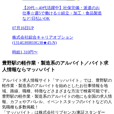
【20代～40代活躍中】社保完備・派遣のお
仕事☆週5で働ける☆組立・加工・食品製造
など/日払いOK
07月16日UP
株式会社綜合キャリアオプション
(1314GH0810G38★45-N)
時給1,310円〜
豊野駅の軽作業・製造系のアルバイト／バイト求
人情報ならマッハバイト
アルバイト求人情報サイト「マッハバイト」では、豊野駅の
軽作業・製造系のアルバイトを始めとしたお仕事情報を地
域、路線、職種、特徴などさまざまな方法で検索可能です。
豊野駅の軽作業・製造系のアルバイトの他にも全国の求人情
報、カフェやアパレル、イベントスタッフのバイトなどの人
気職種も多数掲載！
「マッハバイト」は株式会社リブセンス(東証スタンダー