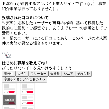
ド:6054) が運営するアルバイト求人サイトです（なお、職業
紹介事業は行っておりません）。
投稿された口コミについて
※実際に応募したユーザーが当時の内容に基いて投稿した主
観的なご意見・ご感想です。あくまでも一つの参考としてご
活用ください。
※一部のユーザーによる口コミであり、このページの求人案
件と実態が異なる場合もあります。
はじめに職業を教えてね！
ぴったりなバイトを見つけやすくしよう！
高校生
大学生
フリーター
会社員
シニア
それ以外
選択するとどうなるの？