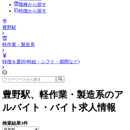
職種から探す
特徴から探す
豊野駅
軽作業・製造系
特徴を選択(時給・シフト・期間など)
豊野駅、軽作業・製造系
のア
ルバイト・バイト求人情報
検索結果
3
件