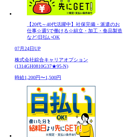
【20代～40代活躍中】社保完備・派遣のお
仕事☆週5で働ける☆組立・加工・食品製造
など/日払いOK
07月24日UP
株式会社綜合キャリアオプション
(1314GH0810G37★95-N)
時給1,200円〜1,500円