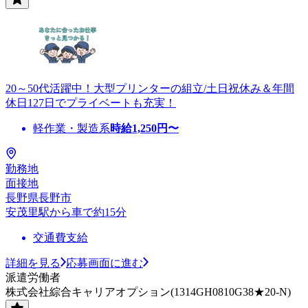
20～50代活躍中！大型プリンターの組立/土日祝休み＆年間
休日127日でプライベートも充実！
軽作業・製造系
時給
1,250
円〜
勤務地
面接地
長野県長野市
安茂里駅から車で約15分
交通費支給
詳細を見る
応募画面に進む
派遣労働者
株式会社綜合キャリアオプション(1314GH0810G38★20-N)