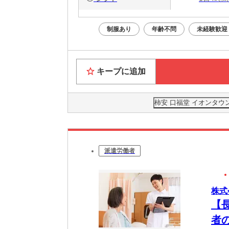
制服あり
年齢不問
未経験歓迎
キープに追加
柿安 口福堂 イオンタウ
派遣労働者
株式
【
者