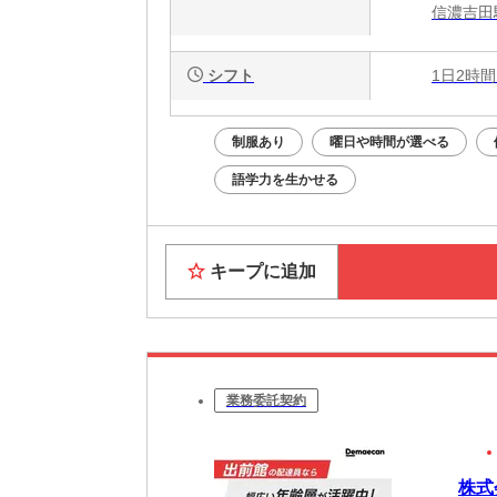
信濃吉田
シフト
1日2時間
制服あり
曜日や時間が選べる
語学力を生かせる
キープに追加
業務委託契約
株式