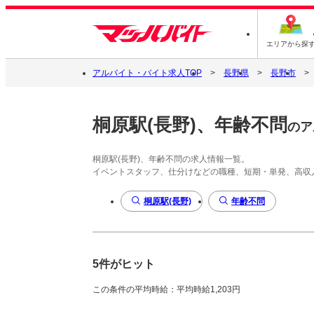
エリアから探
アルバイト・バイト求人TOP
長野県
長野市
桐原駅(長野)、年齢不問
のア
桐原駅(長野)、年齢不問の求人情報一覧。
イベントスタッフ、仕分けなどの職種、短期・単発、高収
桐原駅(長野)
年齢不問
5件がヒット
この条件の平均時給：平均時給1,203円