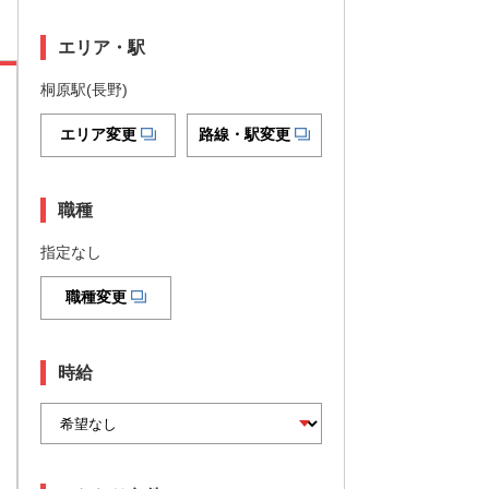
エリア・駅
桐原駅(長野)
エリア変更
路線・駅変更
職種
指定なし
職種変更
時給