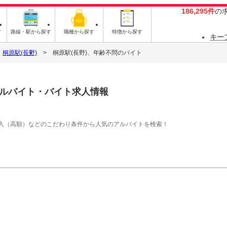
186,295件
の
す
路線・駅から探す
職種から探す
特徴から探す
キー
桐原駅(長野)
桐原駅(長野)、年齢不問のバイト
ルバイト・バイト求人情報
入（高額）などのこだわり条件から人気のアルバイトを検索！