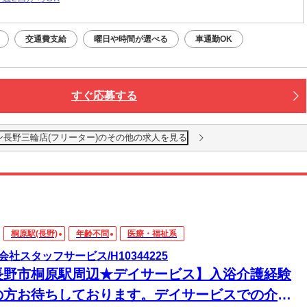
交通費支給
曜日や時間が選べる
車通勤OK
すぐ応募する
ン長野三輪店(フリーター)のその他の求人を見る
桐原駅(長野)
年齢不問
医療・福祉系
会社スタッフサービス/H10344225
長野市桐原駅周辺★デイサービス】入浴介護経験
の方お待ちしております。デイサービスでの介護