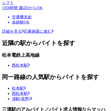
シフト
1日8時間 週4日からOK
交通費支給
未経験OK
詳細を見る
応募画面に進む
近隣の駅からバイトを探す
松本電鉄上高地線
西松本駅
同一路線の人気駅からバイトを探す
松本駅
西松本駅
渚駅(長野)
三溝駅のアルバイト／バイト求人情報ならマッハ