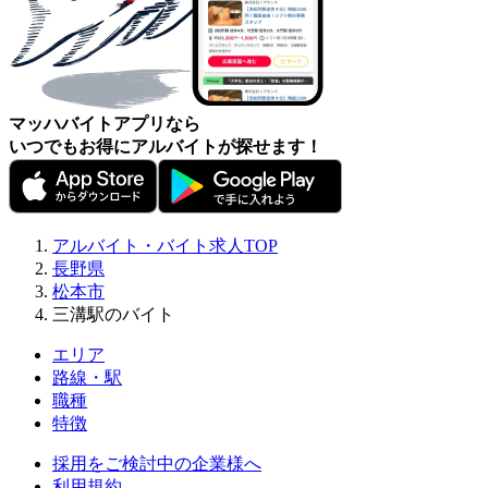
マッハバイトアプリなら
いつでもお得にアルバイトが探せます！
アルバイト・バイト求人TOP
長野県
松本市
三溝駅のバイト
エリア
路線・駅
職種
特徴
採用をご検討中の企業様へ
利用規約