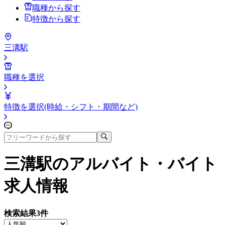
職種から探す
特徴から探す
三溝駅
職種を選択
特徴を選択(時給・シフト・期間など)
三溝駅
のアルバイト・バイト
求人情報
検索結果
3
件