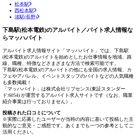
松本駅
西松本駅
渚駅(長野)
下島駅(松本電鉄)のアルバイト／バイト求人情報な
らマッハバイト
アルバイト求人情報サイト「マッハバイト」では、下島駅
(松本電鉄)のアルバイトを始めとしたお仕事情報を地域、路
線、職種、特徴などさまざまな方法で検索可能です。
下島駅(松本電鉄)のアルバイトの他にも全国の求人情報、カ
フェやアパレル、イベントスタッフのバイトなどの人気職種
も多数掲載！
「マッハバイト」は株式会社リブセンス(東証スタンダー
ド:6054) が運営するアルバイト求人サイトです（なお、職業
紹介事業は行っておりません）。
投稿された口コミについて
※実際に応募したユーザーが当時の内容に基いて投稿した主
観的なご意見・ご感想です。あくまでも一つの参考としてご
活用ください。