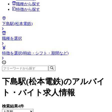
職種から探す
特徴から探す
下島駅(松本電鉄)
職種を選択
特徴を選択(時給・シフト・期間など)
下島駅(松本電鉄)
のアルバイ
ト・バイト求人情報
検索結果
4
件