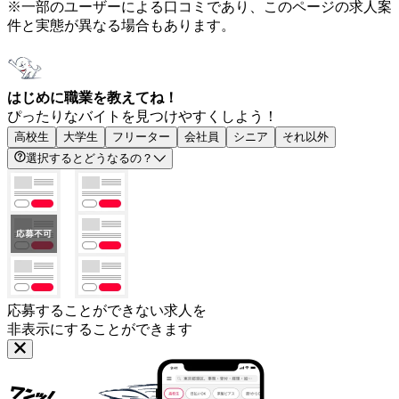
※一部のユーザーによる口コミであり、このページの求人案
件と実態が異なる場合もあります。
はじめに職業を教えてね！
ぴったりなバイトを見つけやすくしよう！
高校生
大学生
フリーター
会社員
シニア
それ以外
選択するとどうなるの？
応募することができない求人を
非表示にすることができます