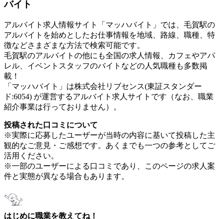
バイト
アルバイト求人情報サイト「マッハバイト」では、毛賀駅の
アルバイトを始めとしたお仕事情報を地域、路線、職種、特
徴などさまざまな方法で検索可能です。
毛賀駅のアルバイトの他にも全国の求人情報、カフェやアパ
レル、イベントスタッフのバイトなどの人気職種も多数掲
載！
「マッハバイト」は株式会社リブセンス(東証スタンダー
ド:6054) が運営するアルバイト求人サイトです（なお、職業
紹介事業は行っておりません）。
投稿された口コミについて
※実際に応募したユーザーが当時の内容に基いて投稿した主
観的なご意見・ご感想です。あくまでも一つの参考としてご
活用ください。
※一部のユーザーによる口コミであり、このページの求人案
件と実態が異なる場合もあります。
はじめに職業を教えてね！