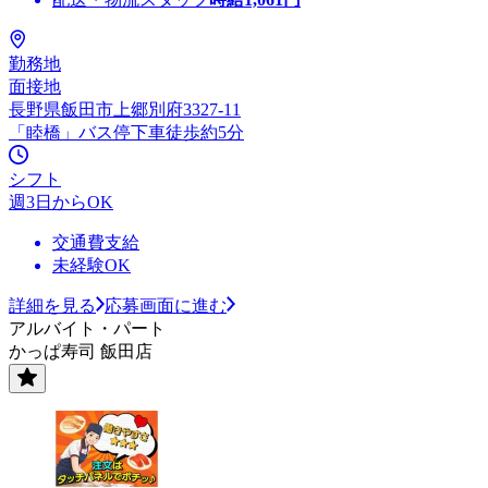
勤務地
面接地
長野県飯田市上郷別府3327-11
「睦橋」バス停下車徒歩約5分
シフト
週3日からOK
交通費支給
未経験OK
詳細を見る
応募画面に進む
アルバイト・パート
かっぱ寿司 飯田店