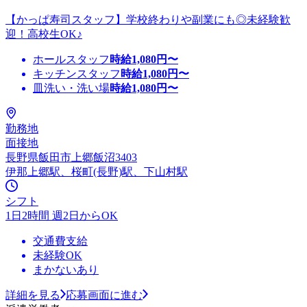
【かっぱ寿司スタッフ】学校終わりや副業にも◎未経験歓
迎！高校生OK♪
ホールスタッフ
時給
1,080
円〜
キッチンスタッフ
時給
1,080
円〜
皿洗い・洗い場
時給
1,080
円〜
勤務地
面接地
長野県飯田市上郷飯沼3403
伊那上郷駅、桜町(長野)駅、下山村駅
シフト
1日2時間 週2日からOK
交通費支給
未経験OK
まかないあり
詳細を見る
応募画面に進む