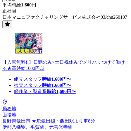
平均時給
1,600
円
正社員
日本マニュファクチャリングサービス株式会社03/chu260107
【入寮無料!!】日勤のみ×土日祝休みでメリハリつけて働け
る★高時給1600円◎
組立スタッフ
時給
1,600
円〜
検査スタッフ
時給
1,600
円〜
軽作業・製造系
時給
1,600
円〜
勤務地
面接地
長野県飯田市 ★JR飯田線・飯田駅より車8分
伊那八幡駅、毛賀駅、元善光寺駅