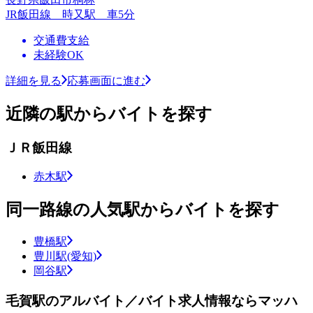
JR飯田線 時又駅 車5分
交通費支給
未経験OK
詳細を見る
応募画面に進む
近隣の駅からバイトを探す
ＪＲ飯田線
赤木駅
同一路線の人気駅からバイトを探す
豊橋駅
豊川駅(愛知)
岡谷駅
毛賀駅のアルバイト／バイト求人情報ならマッハ