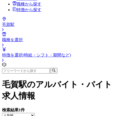
職種から探す
特徴から探す
毛賀駅
職種を選択
特徴を選択(時給・シフト・期間など)
毛賀駅
のアルバイト・バイト
求人情報
検索結果
1
件