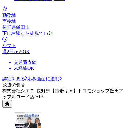
勤務地
面接地
長野県飯田市
下山村駅から徒歩で15分
シフト
週2日からOK
交通費支給
未経験OK
詳細を見る
応募画面に進む
派遣労働者
株式会社シエロ_長野県【携帯キャ】ドコモショップ飯田ア
ップルロード店/AF5