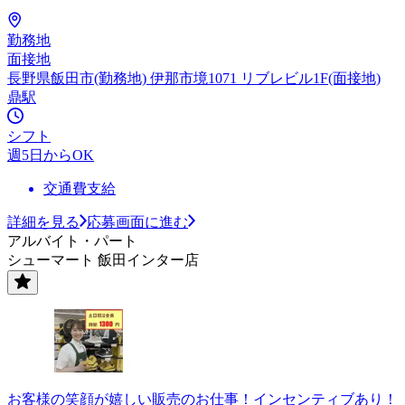
勤務地
面接地
長野県飯田市(勤務地) 伊那市境1071 リブレビル1F(面接地)
鼎駅
シフト
週5日からOK
交通費支給
詳細を見る
応募画面に進む
アルバイト・パート
シューマート 飯田インター店
お客様の笑顔が嬉しい販売のお仕事！インセンティブあり！