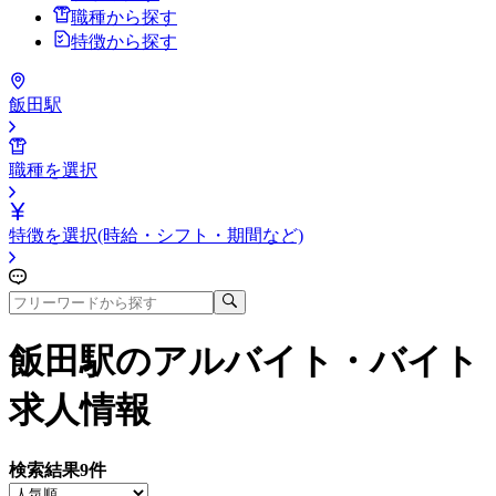
職種から探す
特徴から探す
飯田駅
職種を選択
特徴を選択(時給・シフト・期間など)
飯田駅
のアルバイト・バイト
求人情報
検索結果
9
件