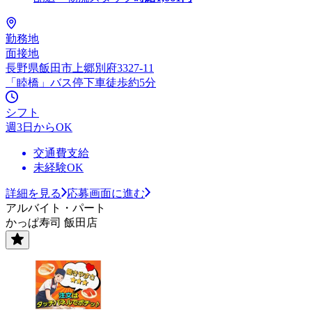
勤務地
面接地
長野県飯田市上郷別府3327-11
「睦橋」バス停下車徒歩約5分
シフト
週3日からOK
交通費支給
未経験OK
詳細を見る
応募画面に進む
アルバイト・パート
かっぱ寿司 飯田店