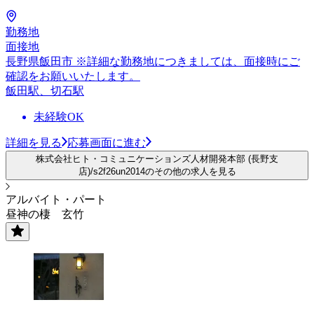
勤務地
面接地
長野県飯田市 ※詳細な勤務地につきましては、面接時にご
確認をお願いいたします。
飯田駅、切石駅
未経験OK
詳細を見る
応募画面に進む
株式会社ヒト・コミュニケーションズ人材開発本部 (長野支
店)/s2f26un2014のその他の求人を見る
アルバイト・パート
昼神の棲 玄竹