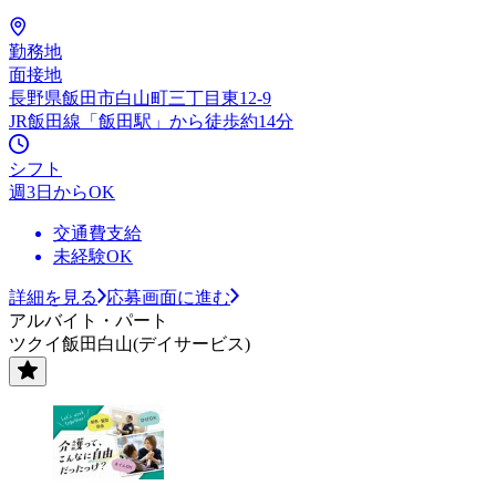
勤務地
面接地
長野県飯田市白山町三丁目東12-9
JR飯田線「飯田駅」から徒歩約14分
シフト
週3日からOK
交通費支給
未経験OK
詳細を見る
応募画面に進む
アルバイト・パート
ツクイ飯田白山(デイサービス)