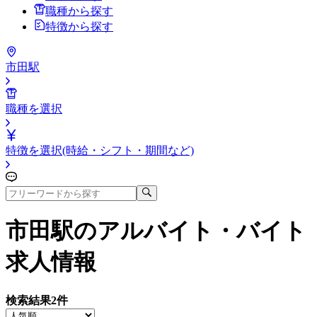
職種から探す
特徴から探す
市田駅
職種を選択
特徴を選択(時給・シフト・期間など)
市田駅
のアルバイト・バイト
求人情報
検索結果
2
件