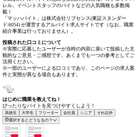
レル、イベントスタッフのバイトなどの人気職種も多数掲
載！
「マッハバイト」は株式会社リブセンス(東証スタンダー
ド:6054) が運営するアルバイト求人サイトです（なお、職業
紹介事業は行っておりません）。
投稿された口コミについて
※実際に応募したユーザーが当時の内容に基いて投稿した主
観的なご意見・ご感想です。あくまでも一つの参考としてご
活用ください。
※一部のユーザーによる口コミであり、このページの求人案
件と実態が異なる場合もあります。
はじめに職業を教えてね！
ぴったりなバイトを見つけやすくしよう！
高校生
大学生
フリーター
会社員
シニア
それ以外
選択するとどうなるの？