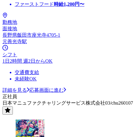
ファーストフード
時給
1,200
円〜
勤務地
面接地
長野県飯田市座光寺4705-1
元善光寺駅
シフト
1日2時間 週2日からOK
交通費支給
未経験OK
詳細を見る
応募画面に進む
正社員
日本マニュファクチャリングサービス株式会社03/chu260107