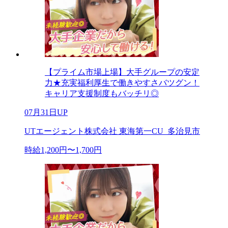
【プライム市場上場】大手グループの安定
力★充実福利厚生で働きやすさバツグン！
キャリア支援制度もバッチリ◎
07月31日UP
UTエージェント株式会社 東海第一CU_多治見市
時給1,200円〜1,700円