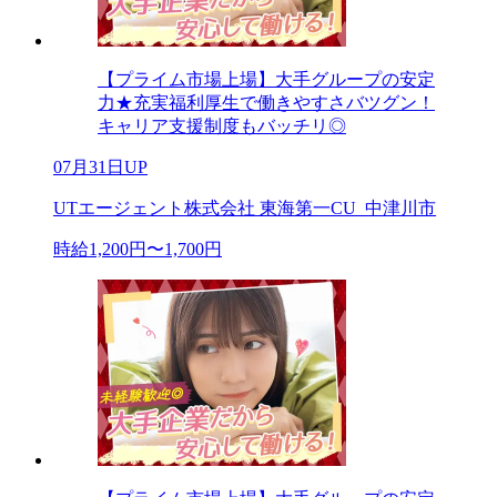
【プライム市場上場】大手グループの安定
力★充実福利厚生で働きやすさバツグン！
キャリア支援制度もバッチリ◎
07月31日UP
UTエージェント株式会社 東海第一CU_中津川市
時給1,200円〜1,700円