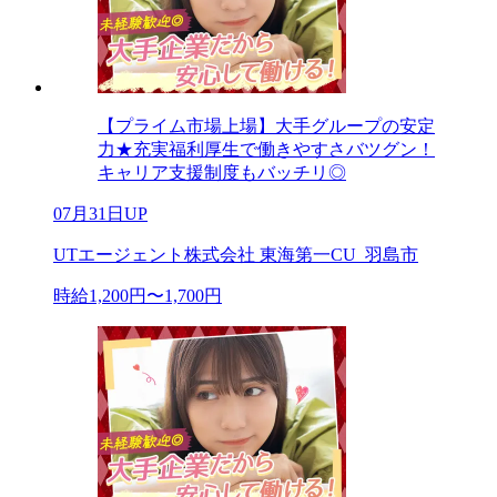
【プライム市場上場】大手グループの安定
力★充実福利厚生で働きやすさバツグン！
キャリア支援制度もバッチリ◎
07月31日UP
UTエージェント株式会社 東海第一CU_羽島市
時給1,200円〜1,700円