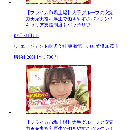
【プライム市場上場】大手グループの安定
力★充実福利厚生で働きやすさバツグン！
キャリア支援制度もバッチリ◎
07月31日UP
UTエージェント株式会社 東海第一CU_美濃加茂市
時給1,200円〜1,700円
【プライム市場上場】大手グループの安定
力★充実福利厚生で働きやすさバツグン！