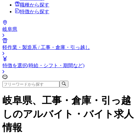
職種から探す
特徴から探す
岐阜県
軽作業・製造系 / 工事・倉庫・引っ越し
特徴を選択(時給・シフト・期間など)
岐阜県、工事・倉庫・引っ越
し
のアルバイト・バイト求人
情報