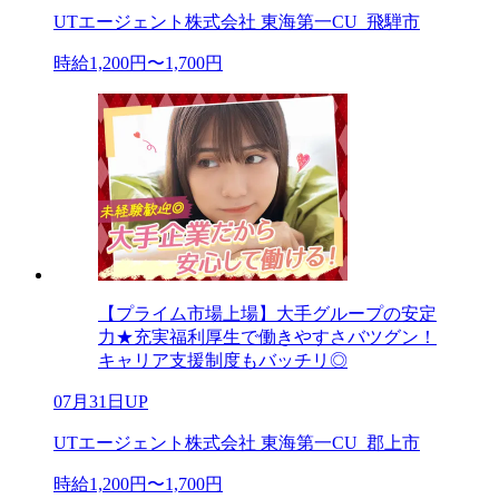
UTエージェント株式会社 東海第一CU_飛騨市
時給1,200円〜1,700円
【プライム市場上場】大手グループの安定
力★充実福利厚生で働きやすさバツグン！
キャリア支援制度もバッチリ◎
07月31日UP
UTエージェント株式会社 東海第一CU_郡上市
時給1,200円〜1,700円