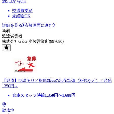
週5日からOK
交通費支給
未経験OK
詳細を見る
応募画面に進む
新着
派遣労働者
株式会社G&G 小牧営業所(897680)
【派遣】空調あり／樹脂部品の出荷準備（梱包など）／時給
1350円～
倉庫スタッフ
時給
1,350
円〜
1,688
円
勤務地