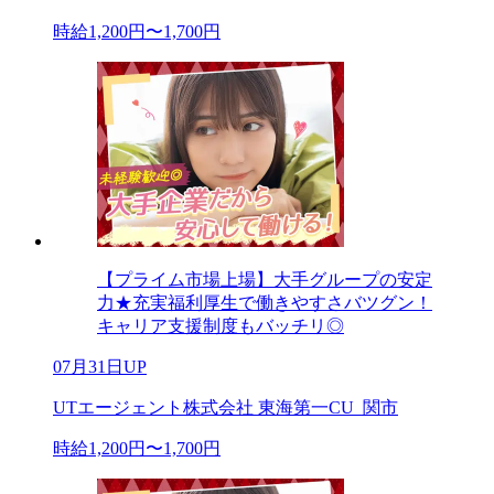
時給1,200円〜1,700円
【プライム市場上場】大手グループの安定
力★充実福利厚生で働きやすさバツグン！
キャリア支援制度もバッチリ◎
07月31日UP
UTエージェント株式会社 東海第一CU_関市
時給1,200円〜1,700円