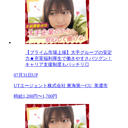
【プライム市場上場】大手グループの安定
力★充実福利厚生で働きやすさバツグン！
キャリア支援制度もバッチリ◎
07月31日UP
UTエージェント株式会社 東海第一CU_美濃市
時給1,200円〜1,700円