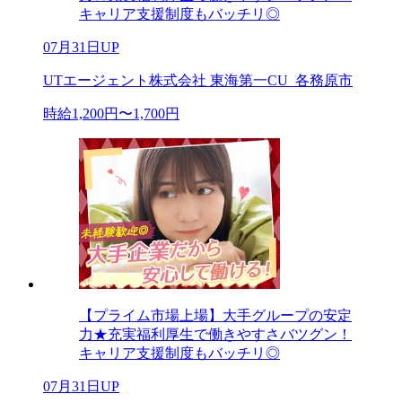
キャリア支援制度もバッチリ◎
07月31日UP
UTエージェント株式会社 東海第一CU_各務原市
時給1,200円〜1,700円
【プライム市場上場】大手グループの安定
力★充実福利厚生で働きやすさバツグン！
キャリア支援制度もバッチリ◎
07月31日UP