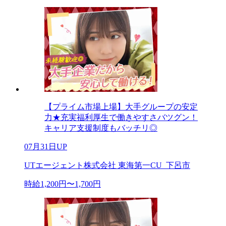
【プライム市場上場】大手グループの安定
力★充実福利厚生で働きやすさバツグン！
キャリア支援制度もバッチリ◎
07月31日UP
UTエージェント株式会社 東海第一CU_下呂市
時給1,200円〜1,700円