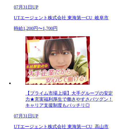
07月31日UP
UTエージェント株式会社 東海第一CU_岐阜市
時給1,200円〜1,700円
【プライム市場上場】大手グループの安定
力★充実福利厚生で働きやすさバツグン！
キャリア支援制度もバッチリ◎
07月31日UP
UTエージェント株式会社 東海第一CU_高山市