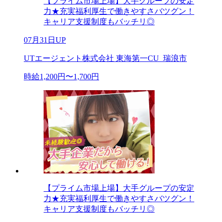
【プライム市場上場】大手グループの安定
力★充実福利厚生で働きやすさバツグン！
キャリア支援制度もバッチリ◎
07月31日UP
UTエージェント株式会社 東海第一CU_瑞浪市
時給1,200円〜1,700円
【プライム市場上場】大手グループの安定
力★充実福利厚生で働きやすさバツグン！
キャリア支援制度もバッチリ◎