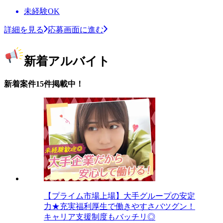
未経験OK
詳細を見る
応募画面に進む
新着アルバイト
新着案件15件掲載中！
【プライム市場上場】大手グループの安定
力★充実福利厚生で働きやすさバツグン！
キャリア支援制度もバッチリ◎