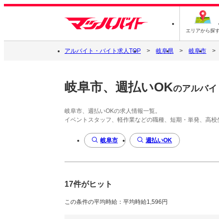
エリアから探
アルバイト・バイト求人TOP
岐阜県
岐阜市
岐阜市、週払いOK
のアルバイ
岐阜市、週払いOKの求人情報一覧。
イベントスタッフ、軽作業などの職種、短期・単発、高校
岐阜市
週払いOK
17件がヒット
この条件の平均時給：平均時給1,596円