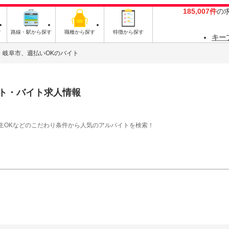
185,007件
の
す
路線・駅から探す
職種から探す
特徴から探す
キー
岐阜市、週払いOKのバイト
ト・バイト求人情報
生OKなどのこだわり条件から人気のアルバイトを検索！