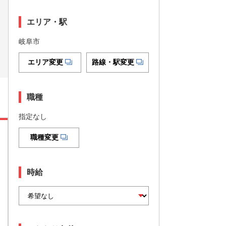
エリア・駅
岐阜市
エリア変更
路線・駅変更
職種
指定なし
職種変更
時給