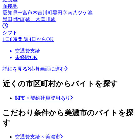
面接地
愛知県一宮市木曽川町黒田字南八ツケ池
黒田(愛知)駅、木曽川駅
シフト
1日8時間 週4日からOK
交通費支給
未経験OK
詳細を見る
応募画面に進む
近くの市区町村からバイトを探す
関市 × 契約社員登用あり
こだわり条件から美濃市のバイトを探
す
交通費支給 × 美濃市