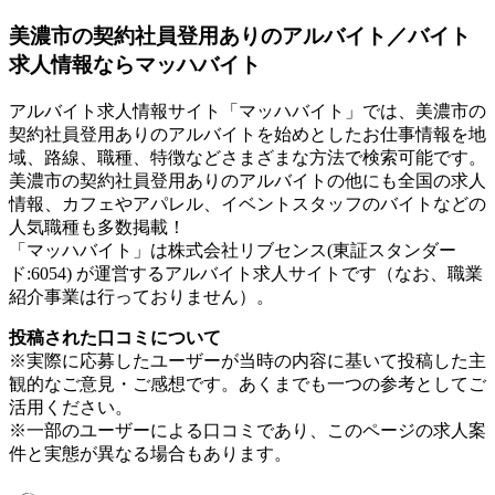
美濃市の契約社員登用ありのアルバイト／バイト
求人情報ならマッハバイト
アルバイト求人情報サイト「マッハバイト」では、美濃市の
契約社員登用ありのアルバイトを始めとしたお仕事情報を地
域、路線、職種、特徴などさまざまな方法で検索可能です。
美濃市の契約社員登用ありのアルバイトの他にも全国の求人
情報、カフェやアパレル、イベントスタッフのバイトなどの
人気職種も多数掲載！
「マッハバイト」は株式会社リブセンス(東証スタンダー
ド:6054) が運営するアルバイト求人サイトです（なお、職業
紹介事業は行っておりません）。
投稿された口コミについて
※実際に応募したユーザーが当時の内容に基いて投稿した主
観的なご意見・ご感想です。あくまでも一つの参考としてご
活用ください。
※一部のユーザーによる口コミであり、このページの求人案
件と実態が異なる場合もあります。