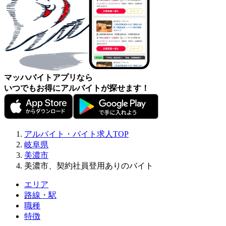
マッハバイトアプリなら
いつでもお得にアルバイトが探せます！
アルバイト・バイト求人TOP
岐阜県
美濃市
美濃市、契約社員登用ありのバイト
エリア
路線・駅
職種
特徴