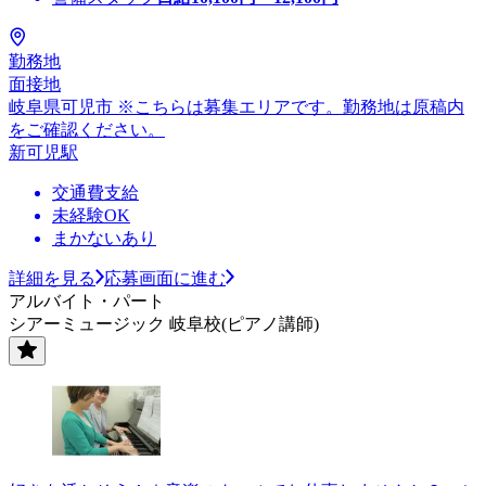
勤務地
面接地
岐阜県可児市 ※こちらは募集エリアです。勤務地は原稿内
をご確認ください。
新可児駅
交通費支給
未経験OK
まかないあり
詳細を見る
応募画面に進む
アルバイト・パート
シアーミュージック 岐阜校(ピアノ講師)