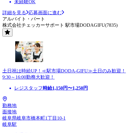
未経験OK
詳細を見る
応募画面に進む
アルバイト・パート
株式会社チェッカーサポート 駅市場DODAGIFU(7835)
土日祝は時給UP！≪駅市場DODA-GIFU≫土日のみ歓迎！
9:30～16:00勤務大歓迎！
レジスタッフ
時給
1,150
円〜
1,250
円
勤務地
面接地
岐阜県岐阜市橋本町1丁目10-1
岐阜駅