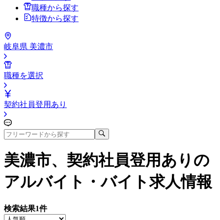
職種から探す
特徴から探す
岐阜県 美濃市
職種を選択
契約社員登用あり
美濃市、契約社員登用あり
の
アルバイト・バイト求人情報
検索結果
1
件