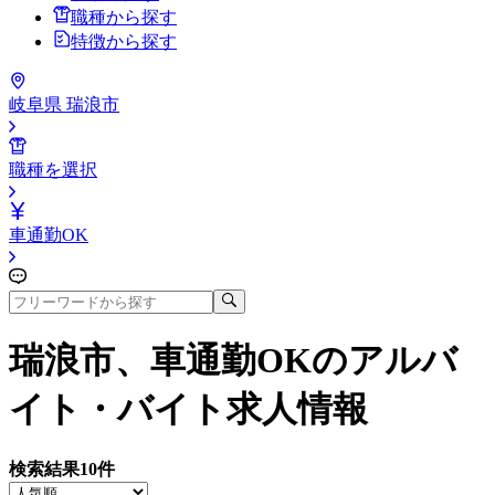
職種から探す
特徴から探す
岐阜県 瑞浪市
職種を選択
車通勤OK
瑞浪市、車通勤OK
のアルバ
イト・バイト求人情報
検索結果
10
件