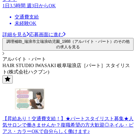
1日3.5時間 週3日からOK
交通費支給
未経験OK
詳細を見る
応募画面に進む
調理補助_瑞浪市立瑞浪幼児園_1988（アルバイト・パート）のその他
の求人を見る
アルバイト・パート
HAIR STUDIO IWASAKI 岐阜瑞浪店［パート］スタイリス
ト(株式会社ハクブン)
【昇給あり！交通費支給！】★パートスタイリスト募集★人
気サロンで働きませんか？復職希望の方大歓迎◎ネイル・ピ
アス・カラーOKで自分らしく働けます♪