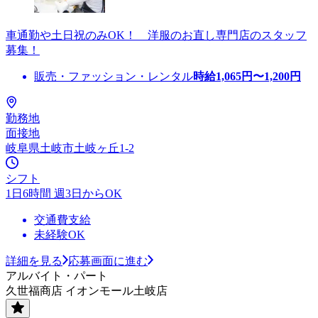
車通勤や土日祝のみOK！ 洋服のお直し専門店のスタッフ
募集！
販売・ファッション・レンタル
時給
1,065
円〜
1,200
円
勤務地
面接地
岐阜県土岐市土岐ヶ丘1-2
シフト
1日6時間 週3日からOK
交通費支給
未経験OK
詳細を見る
応募画面に進む
アルバイト・パート
久世福商店 イオンモール土岐店