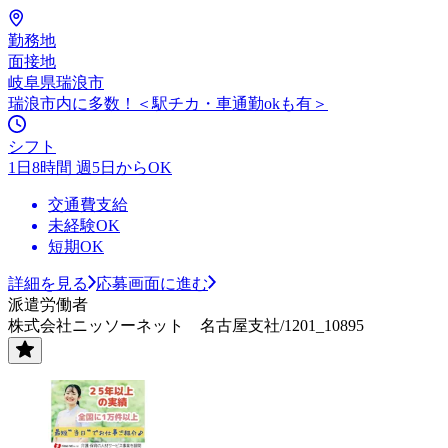
勤務地
面接地
岐阜県瑞浪市
瑞浪市内に多数！＜駅チカ・車通勤okも有＞
シフト
1日8時間 週5日からOK
交通費支給
未経験OK
短期OK
詳細を見る
応募画面に進む
派遣労働者
株式会社ニッソーネット 名古屋支社/1201_10895