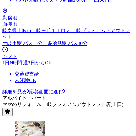
勤務地
面接地
岐阜県土岐市土岐ヶ丘１丁目２ 土岐プレミアム・アウトレ
ット
土岐市駅 バス15分、多治見駅 バス30分
シフト
1日6時間 週3日からOK
交通費支給
未経験OK
詳細を見る
応募画面に進む
アルバイト・パート
ママのリフォーム 土岐プレミアムアウトレット店(土日)