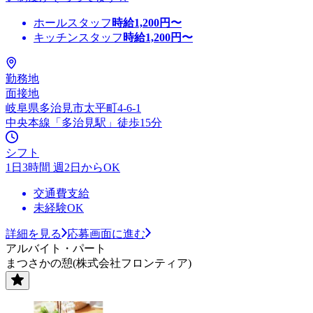
ホールスタッフ
時給
1,200
円〜
キッチンスタッフ
時給
1,200
円〜
勤務地
面接地
岐阜県多治見市太平町4-6-1
中央本線「多治見駅」徒歩15分
シフト
1日3時間 週2日からOK
交通費支給
未経験OK
詳細を見る
応募画面に進む
アルバイト・パート
まつさかの憩(株式会社フロンティア)