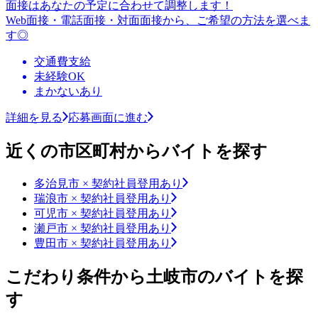
面接はあなたの予定に合わせて調整します！
Web面接・電話面接・対面面接から、ご希望の方法を選べま
す◎
交通費支給
未経験OK
まかないあり
詳細を見る
応募画面に進む
近くの市区町村からバイトを探す
多治見市 × 契約社員登用あり
瑞浪市 × 契約社員登用あり
可児市 × 契約社員登用あり
瀬戸市 × 契約社員登用あり
豊田市 × 契約社員登用あり
こだわり条件から土岐市のバイトを探
す