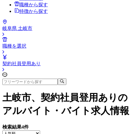
職種から探す
特徴から探す
岐阜県 土岐市
職種を選択
契約社員登用あり
土岐市、契約社員登用あり
の
アルバイト・バイト求人情報
検索結果
4
件