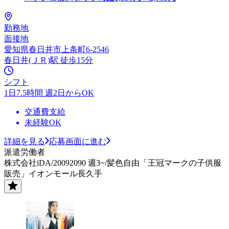
勤務地
面接地
愛知県春日井市上条町6-2546
春日井(ＪＲ)駅 徒歩15分
シフト
1日7.5時間 週2日からOK
交通費支給
未経験OK
詳細を見る
応募画面に進む
派遣労働者
株式会社iDA/20092090 週3~/髪色自由「王冠マークの子供服
販売」イオンモール長久手