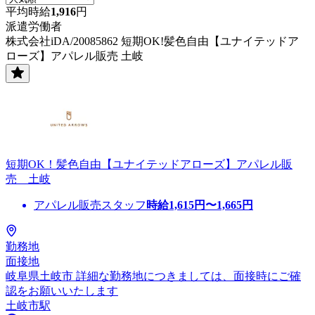
平均時給
1,916
円
派遣労働者
株式会社iDA/20085862 短期OK!髪色自由【ユナイテッドア
ローズ】アパレル販売 土岐
短期OK！髪色自由【ユナイテッドアローズ】アパレル販
売 土岐
アパレル販売スタッフ
時給
1,615
円〜
1,665
円
勤務地
面接地
岐阜県土岐市 詳細な勤務地につきましては、面接時にご確
認をお願いいたします
土岐市駅