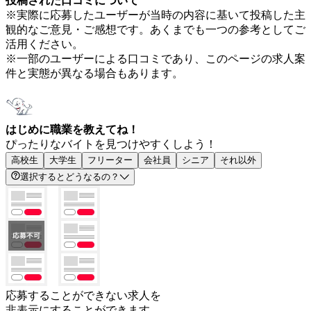
投稿された口コミについて
※実際に応募したユーザーが当時の内容に基いて投稿した主
観的なご意見・ご感想です。あくまでも一つの参考としてご
活用ください。
※一部のユーザーによる口コミであり、このページの求人案
件と実態が異なる場合もあります。
はじめに職業を教えてね！
ぴったりなバイトを見つけやすくしよう！
高校生
大学生
フリーター
会社員
シニア
それ以外
選択するとどうなるの？
応募することができない求人を
非表示にすることができます