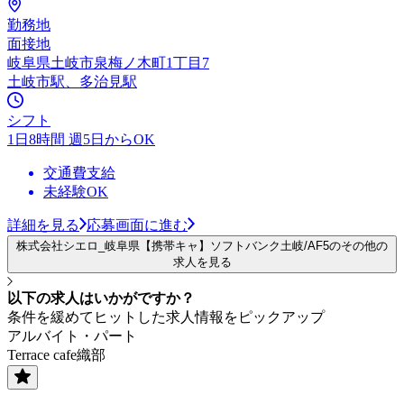
勤務地
面接地
岐阜県土岐市泉梅ノ木町1丁目7
土岐市駅、多治見駅
シフト
1日8時間 週5日からOK
交通費支給
未経験OK
詳細を見る
応募画面に進む
株式会社シエロ_岐阜県【携帯キャ】ソフトバンク土岐/AF5のその他の
求人を見る
以下の求人はいかがですか？
条件を緩めてヒットした求人情報をピックアップ
アルバイト・パート
Terrace cafe織部