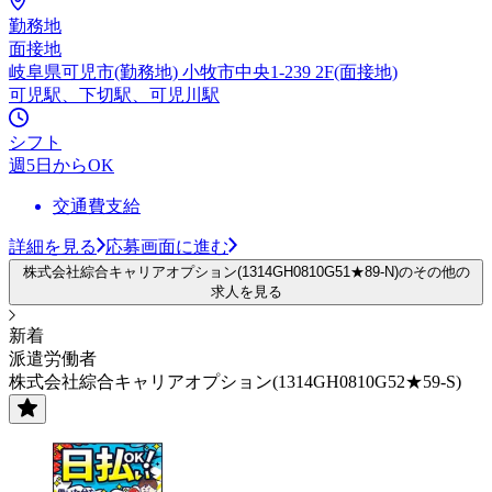
勤務地
面接地
岐阜県可児市(勤務地) 小牧市中央1-239 2F(面接地)
可児駅、下切駅、可児川駅
シフト
週5日からOK
交通費支給
詳細を見る
応募画面に進む
株式会社綜合キャリアオプション(1314GH0810G51★89-N)のその他の
求人を見る
新着
派遣労働者
株式会社綜合キャリアオプション(1314GH0810G52★59-S)