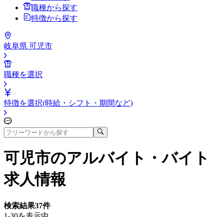
職種から探す
特徴から探す
岐阜県 可児市
職種を選択
特徴を選択(時給・シフト・期間など)
可児市
のアルバイト・バイト
求人情報
検索結果
37
件
1-30を表示中