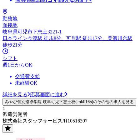
個別指導講師
1コマ(80分)
2,048
円〜
勤務地
面接地
岐阜県可児市下恵土3221-1
日本ライン今渡駅 徒歩8分、可児駅 徒歩17分、美濃川合駅
徒歩21分
シフト
週1日からOK
交通費支給
未経験OK
詳細を見る
応募画面に進む
みやび個別指導学院 岐阜可児下恵土校(jmk0165)のその他の求人を見る
派遣労働者
株式会社スタッフサービス/H10516397