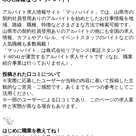
アルバイト求人情報サイト「マッハバイト」では、山県市の
契約社員登用ありのアルバイトを始めとしたお仕事情報を地
域、路線、職種、特徴などさまざまな方法で検索可能です。
山県市の契約社員登用ありのアルバイトの他にも全国の求人
情報、カフェやアパレル、イベントスタッフのバイトなどの
人気職種も多数掲載！
「マッハバイト」は株式会社リブセンス(東証スタンダー
ド:6054) が運営するアルバイト求人サイトです（なお、職業
紹介事業は行っておりません）。
投稿された口コミについて
※実際に応募したユーザーが当時の内容に基いて投稿した主
観的なご意見・ご感想です。あくまでも一つの参考としてご
活用ください。
※一部のユーザーによる口コミであり、このページの求人案
件と実態が異なる場合もあります。
はじめに職業を教えてね！