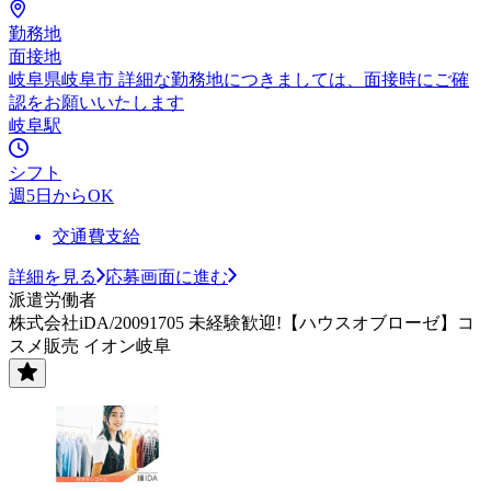
勤務地
面接地
岐阜県岐阜市 詳細な勤務地につきましては、面接時にご確
認をお願いいたします
岐阜駅
シフト
週5日からOK
交通費支給
詳細を見る
応募画面に進む
派遣労働者
株式会社iDA/20091705 未経験歓迎!【ハウスオブローゼ】コ
スメ販売 イオン岐阜