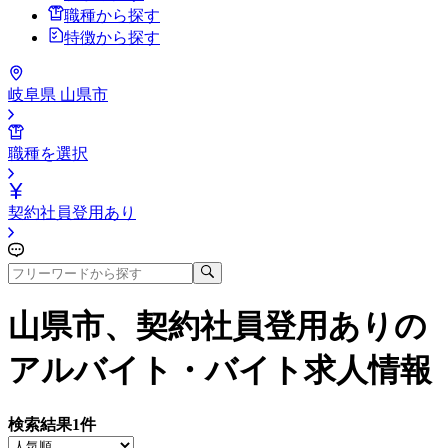
職種から探す
特徴から探す
岐阜県 山県市
職種を選択
契約社員登用あり
山県市、契約社員登用あり
の
アルバイト・バイト求人情報
検索結果
1
件