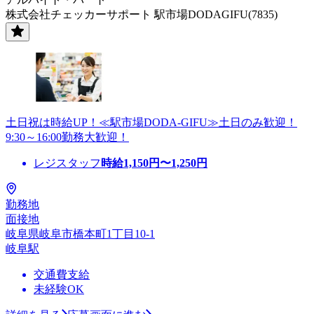
株式会社チェッカーサポート 駅市場DODAGIFU(7835)
土日祝は時給UP！≪駅市場DODA-GIFU≫土日のみ歓迎！
9:30～16:00勤務大歓迎！
レジスタッフ
時給
1,150
円〜
1,250
円
勤務地
面接地
岐阜県岐阜市橋本町1丁目10-1
岐阜駅
交通費支給
未経験OK