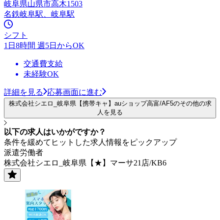
岐阜県山県市高木1503
名鉄岐阜駅、岐阜駅
シフト
1日8時間 週5日からOK
交通費支給
未経験OK
詳細を見る
応募画面に進む
株式会社シエロ_岐阜県【携帯キャ】auショップ高富/AF5のその他の求
人を見る
以下の求人はいかがですか？
条件を緩めてヒットした求人情報をピックアップ
派遣労働者
株式会社シエロ_岐阜県【★】マーサ21店/KB6