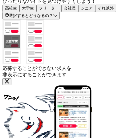
ぴったりなバイトを見つけやすくしよう！
高校生
大学生
フリーター
会社員
シニア
それ以外
選択するとどうなるの？
応募することができない求人を
非表示にすることができます