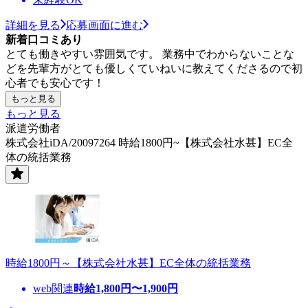
詳細を見る
応募画面に進む
新着口コミあり
とても働きやすい雰囲気です。 業務中でわからないことな
どを先輩方がとても優しくていねいに教えてくださるので初
心者でも安心です！
もっと見る
もっと見る
派遣労働者
株式会社iDA/20097264 時給1800円~【株式会社水甚】EC全
体の統括業務
時給1800円～【株式会社水甚】EC全体の統括業務
web関連
時給
1,800
円〜
1,900
円