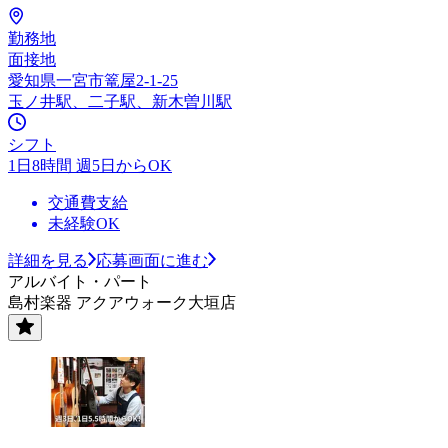
勤務地
面接地
愛知県一宮市篭屋2-1-25
玉ノ井駅、二子駅、新木曽川駅
シフト
1日8時間 週5日からOK
交通費支給
未経験OK
詳細を見る
応募画面に進む
アルバイト・パート
島村楽器 アクアウォーク大垣店