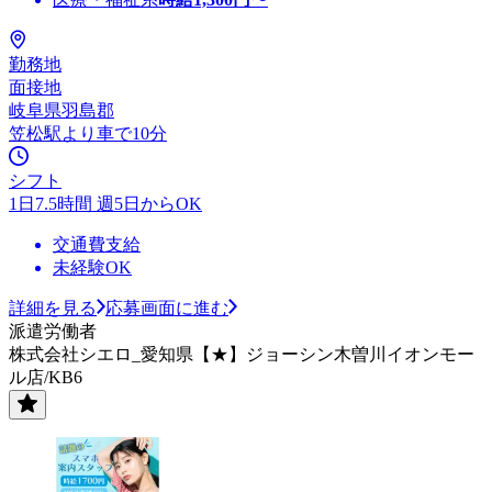
勤務地
面接地
岐阜県羽島郡
笠松駅より車で10分
シフト
1日7.5時間 週5日からOK
交通費支給
未経験OK
詳細を見る
応募画面に進む
派遣労働者
株式会社シエロ_愛知県【★】ジョーシン木曽川イオンモー
ル店/KB6