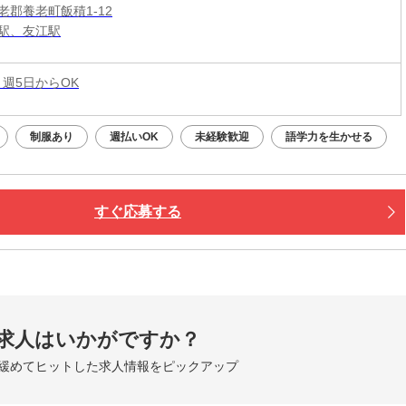
老郡養老町飯積1-12
駅、友江駅
 週5日からOK
制服あり
週払いOK
未経験歓迎
語学力を生かせる
すぐ応募する
求人はいかがですか？
緩めてヒットした求人情報をピックアップ