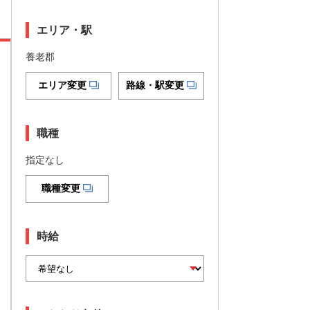
エリア・駅
養老郡
エリア変更
路線・駅変更
職種
指定なし
職種変更
時給