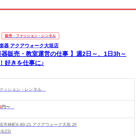
販売・ファッション・レンタル
楽器 アクアウォーク大垣店
楽器販売・教室運営の仕事 】週2日～、1日3h～
K！好きを仕事に♪
ファッション・レンタル
0
円〜
市林町6-80-21 アクアウォーク大垣 2F
徒歩2分