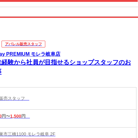
アパレル販売スタッフ
ay PREMIUM モレラ岐阜店
未経験から社員が目指せるショップスタッフのお
事
ル販売スタッフ
0
円〜
1,500
円
市三橋1100 モレラ岐阜 2F