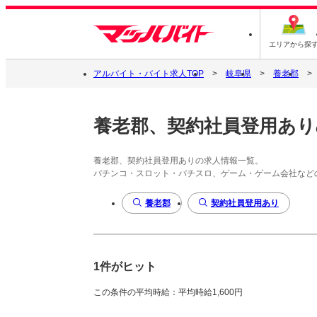
エリアから探
アルバイト・バイト求人TOP
岐阜県
養老郡
養老郡、契約社員登用あり
養老郡、契約社員登用ありの求人情報一覧。
パチンコ・スロット・パチスロ、ゲーム・ゲーム会社など
養老郡
契約社員登用あり
1件がヒット
この条件の平均時給：平均時給1,600円