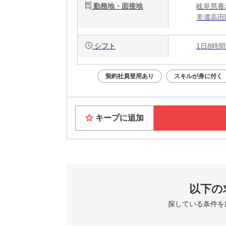
勤務地・面接地
岐阜県養
美濃高田
シフト
1日8時間
契約社員登用あり
スキルが身に付く
キープに追加
以下の
探している条件を