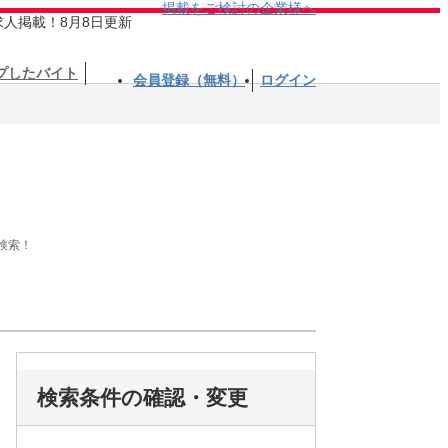
掲載をご検討の企業様へ
求人掲載！8月8日更新
プしたバイト
会員登録（無料）
ログイン
検索！
検索条件の確認・変更