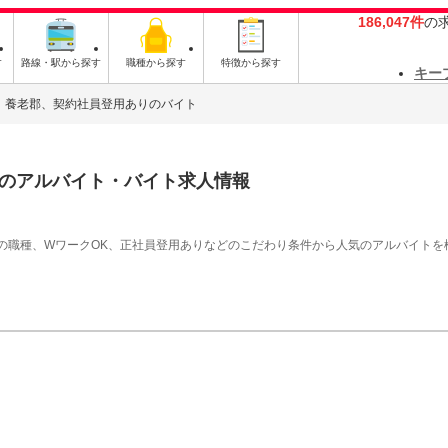
186,047件
の
す
路線・駅から探す
職種から探す
特徴から探す
キー
養老郡、契約社員登用ありのバイト
のアルバイト・バイト求人情報
の職種、WワークOK、正社員登用ありなどのこだわり条件から人気のアルバイトを