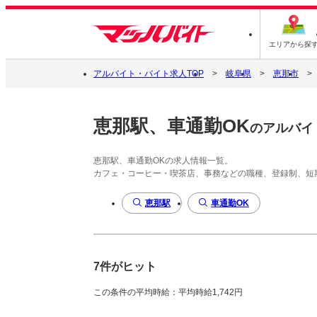
エリアから探
アルバイト・バイト求人TOP
岐阜県
恵那市
恵那駅、車通勤OK
のアルバイ
恵那駅、車通勤OKの求人情報一覧。
カフェ・コーヒー・喫茶店、事務などの職種、登録制、短
恵那駅
車通勤OK
7件がヒット
この条件の平均時給：平均時給1,742円