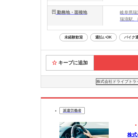
勤務地・面接地
岐阜県瑞
瑞浪駅、
未経験歓迎
週払いOK
バイク通
キープに追加
株式会社ドライブトライブ
派遣労働者
株式