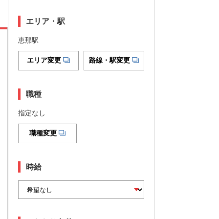
エリア・駅
恵那駅
エリア変更
路線・駅変更
職種
指定なし
職種変更
時給