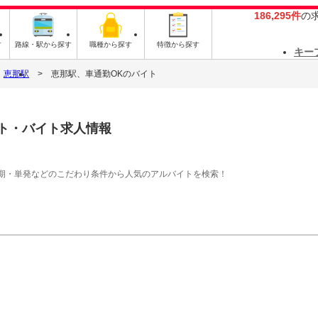
186,295件
の
す
路線・駅から探す
職種から探す
特徴から探す
キー
恵那駅
恵那駅、車通勤OKのバイト
ト・バイト求人情報
期・単発などのこだわり条件から人気のアルバイトを検索！