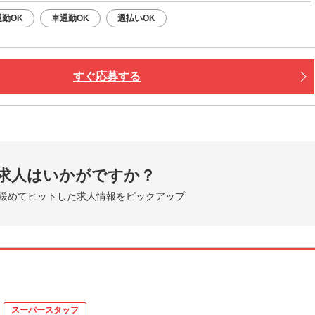
勤OK
車通勤OK
週払いOK
すぐ応募する
求人はいかがですか？
緩めてヒットした求人情報をピックアップ
スーパースタッフ