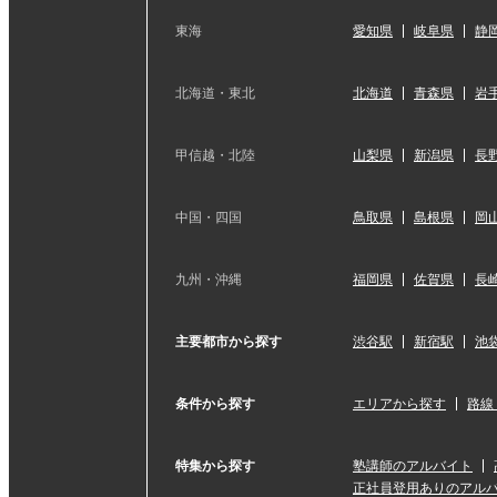
東海
愛知県
岐阜県
静
北海道・東北
北海道
青森県
岩
甲信越・北陸
山梨県
新潟県
長
中国・四国
鳥取県
島根県
岡
九州・沖縄
福岡県
佐賀県
長
主要都市から探す
渋谷駅
新宿駅
池
条件から探す
エリアから探す
路線
特集から探す
塾講師のアルバイト
正社員登用ありのアル