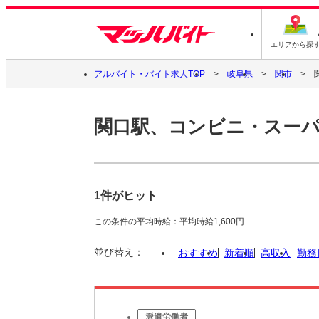
エリアから探
アルバイト・バイト求人TOP
岐阜県
関市
関口駅、コンビニ・スー
1件がヒット
この条件の平均時給：平均時給1,600円
並び替え：
おすすめ
新着順
高収入
勤務
派遣労働者