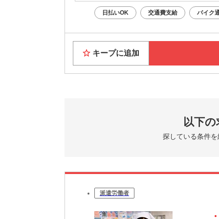
日払いOK
交通費支給
バイク通
キープに追加
以下の
探している条件を
派遣労働者