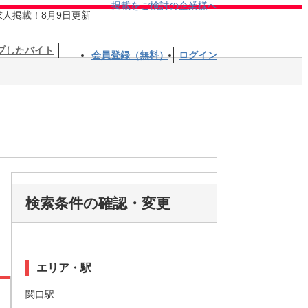
掲載をご検討の企業様へ
求人掲載！8月9日更新
プしたバイト
会員登録（無料）
ログイン
検索条件の確認・変更
エリア・駅
関口駅