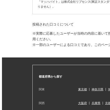
「マッハバイト」は株式会社リブセンス(東証スタンダー
りません）。
投稿された口コミについて
※実際に応募したユーザーが当時の内容に基いて
用ください。
※一部のユーザーによる口コミであり、このペー
都道府県から探す
関東
東京都
神奈川県
関西
大阪府
兵庫県
京