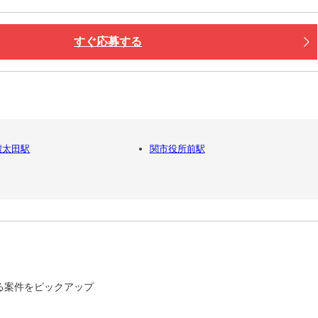
すぐ応募する
濃太田駅
関市役所前駅
る案件をピックアップ