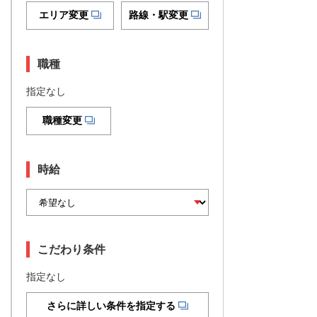
エリア変更
路線・駅変更
職種
指定なし
職種変更
時給
こだわり条件
指定なし
さらに詳しい条件を指定する