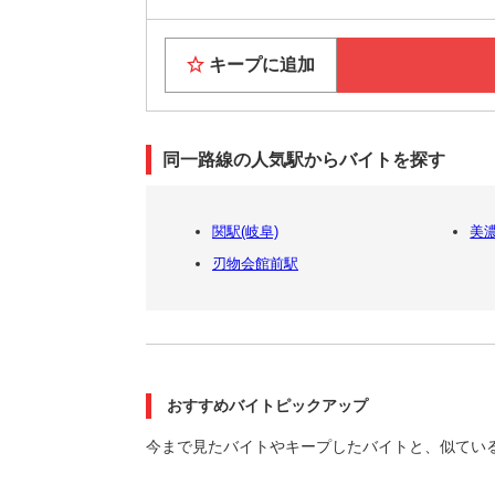
キープに追加
同一路線の人気駅からバイトを探す
関駅(岐阜)
美
刃物会館前駅
おすすめバイトピックアップ
今まで見たバイトやキープしたバイトと、似てい