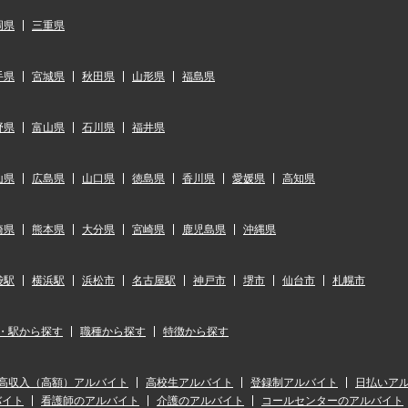
岡県
三重県
手県
宮城県
秋田県
山形県
福島県
野県
富山県
石川県
福井県
山県
広島県
山口県
徳島県
香川県
愛媛県
高知県
崎県
熊本県
大分県
宮崎県
鹿児島県
沖縄県
袋駅
横浜駅
浜松市
名古屋駅
神戸市
堺市
仙台市
札幌市
・駅から探す
職種から探す
特徴から探す
高収入（高額）アルバイト
高校生アルバイト
登録制アルバイト
日払いア
バイト
看護師のアルバイト
介護のアルバイト
コールセンターのアルバイト