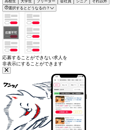
高校生
大学生
フリーター
会社員
シニア
それ以外
選択するとどうなるの？
応募することができない求人を
非表示にすることができます