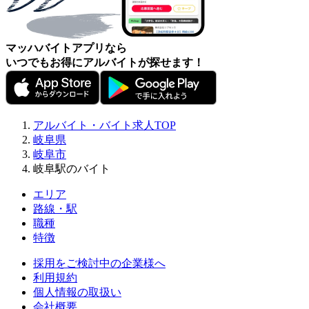
マッハバイトアプリなら
いつでもお得にアルバイトが探せます！
アルバイト・バイト求人TOP
岐阜県
岐阜市
岐阜駅のバイト
エリア
路線・駅
職種
特徴
採用をご検討中の企業様へ
利用規約
個人情報の取扱い
会社概要