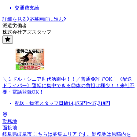
交通費支給
詳細を見る
応募画面に進む
派遣労働者
株式会社アズスタッフ
＼ミドル・シニア世代活躍中！！／普通免許でOK！《配送
ドライバー》運転に集中できる◎体の負担は極少！！来社不
要・電話登録OK！
配送・物流スタッフ
日給
14,175
円〜
17,719
円
勤務地
面接地
岐阜県岐阜市 こちらは募集エリアです。勤務地は原稿内を