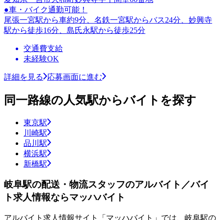
●車・バイク通勤可能！
尾張一宮駅から車約9分、名鉄一宮駅からバス24分、妙興寺
駅から徒歩16分、島氏永駅から徒歩25分
交通費支給
未経験OK
詳細を見る
応募画面に進む
同一路線の人気駅からバイトを探す
東京駅
川崎駅
品川駅
横浜駅
新橋駅
岐阜駅の配送・物流スタッフのアルバイト／バイ
ト求人情報ならマッハバイト
アルバイト求人情報サイト「マッハバイト」では、岐阜駅の