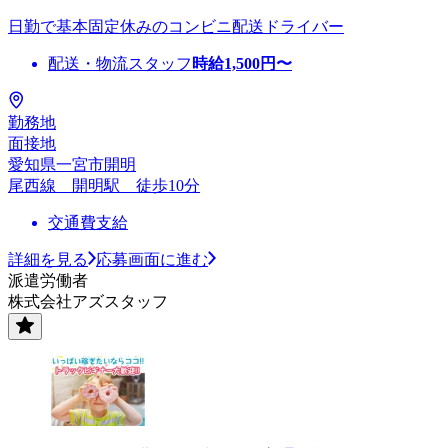
日勤で基本固定休みのコンビニ配送ドライバー
配送・物流スタッフ
時給
1,500
円〜
勤務地
面接地
愛知県一宮市開明
尾西線 開明駅 徒歩10分
交通費支給
詳細を見る
応募画面に進む
派遣労働者
株式会社アズスタッフ