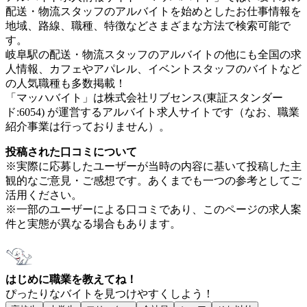
配送・物流スタッフのアルバイトを始めとしたお仕事情報を
地域、路線、職種、特徴などさまざまな方法で検索可能で
す。
岐阜駅の配送・物流スタッフのアルバイトの他にも全国の求
人情報、カフェやアパレル、イベントスタッフのバイトなど
の人気職種も多数掲載！
「マッハバイト」は株式会社リブセンス(東証スタンダー
ド:6054) が運営するアルバイト求人サイトです（なお、職業
紹介事業は行っておりません）。
投稿された口コミについて
※実際に応募したユーザーが当時の内容に基いて投稿した主
観的なご意見・ご感想です。あくまでも一つの参考としてご
活用ください。
※一部のユーザーによる口コミであり、このページの求人案
件と実態が異なる場合もあります。
はじめに職業を教えてね！
ぴったりなバイトを見つけやすくしよう！