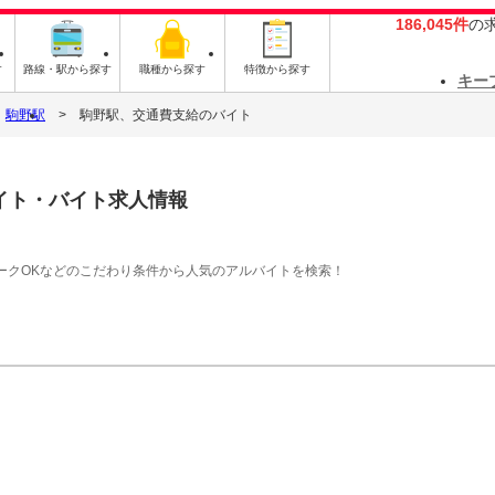
186,045件
の
す
路線・駅から探す
職種から探す
特徴から探す
キー
駒野駅
駒野駅、交通費支給のバイト
イト・バイト求人情報
ークOKなどのこだわり条件から人気のアルバイトを検索！