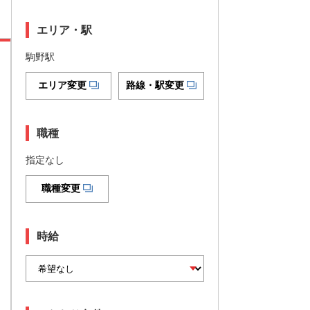
エリア・駅
駒野駅
エリア変更
路線・駅変更
職種
指定なし
職種変更
時給