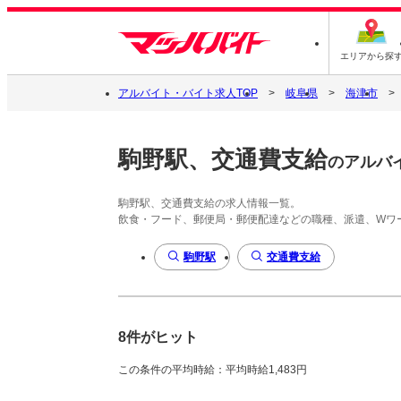
エリアから探
アルバイト・バイト求人TOP
岐阜県
海津市
駒野駅、交通費支給
のアルバ
駒野駅、交通費支給の求人情報一覧。
飲食・フード、郵便局・郵便配達などの職種、派遣、Wワ
駒野駅
交通費支給
8件がヒット
この条件の平均時給：平均時給1,483円