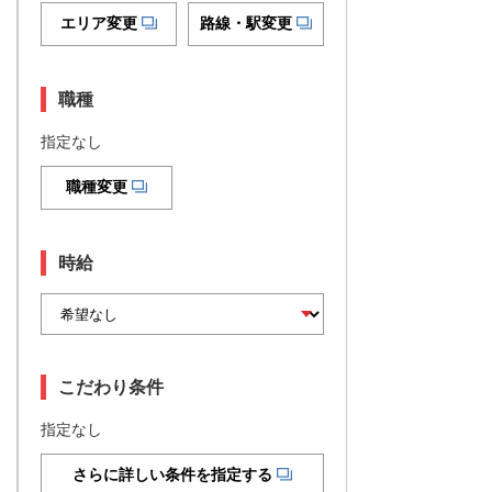
エリア変更
路線・駅変更
職種
指定なし
職種変更
時給
こだわり条件
指定なし
さらに詳しい条件を指定する