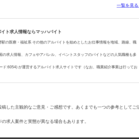
一覧を見
バイト求人情報ならマッハバイト
野駅の医療・福祉系 その他のアルバイトを始めとしたお仕事情報を地域、路線、職
全国の求人情報、カフェやアパレル、イベントスタッフのバイトなどの人気職種も多
ド:6054) が運営するアルバイト求人サイトです（なお、職業紹介事業は行ってお
投稿した主観的なご意見・ご感想です。あくまでも一つの参考としてご
ジの求人案件と実態が異なる場合もあります。