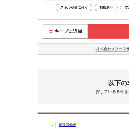
スキルが身に付く
制服あり
交
キープに追加
株式会社スタッフサー
以下の
探している条件を
派遣労働者