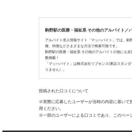
駒野駅の医療・福祉系 その他のアルバイト／
アルバイト求人情報サイト「マッハバイト」では、駒
種、特徴などさまざまな方法で検索可能です。
駒野駅の医療・福祉系 その他のアルバイトの他にも
数掲載！
「マッハバイト」は株式会社リブセンス(東証スタンダー
りません）。
投稿された口コミについて
※実際に応募したユーザーが当時の内容に基いて
用ください。
※一部のユーザーによる口コミであり、このペー