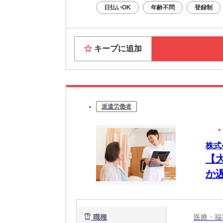
日払いOK
年齢不問
登録制
キープに追加
派遣労働者
株式
【
か
職種
医療・