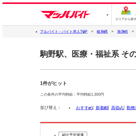
エリアから探
アルバイト・バイト求人TOP
岐阜県
海津市
駒野駅、医療・福祉系 そ
1件がヒット
この条件の平均時給：平均時給1,300円
並び替え：
おすすめ
新着順
高収入
勤務
紹介予定派遣