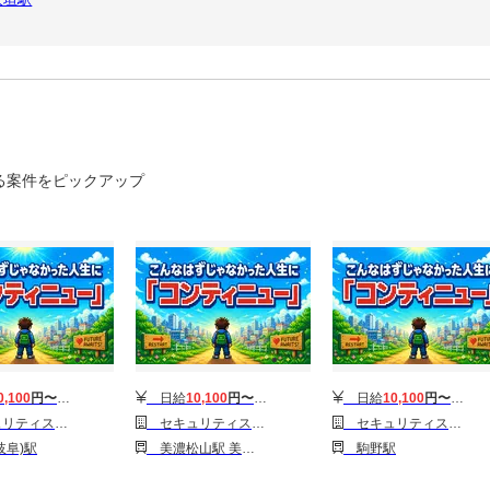
る案件をピックアップ
0,100
円〜
12,100
円
日給
10,100
円〜
12,100
円
日給
10,100
円〜
12,10
社 岐阜営業所 A019【SS】
セキュリティスタッフ株式会社 岐阜営業所 A021【SS】
セキュリティスタッフ株式会社 岐阜営業所 A020【SS】
阜)駅
美濃松山駅 美濃山崎駅 美濃津屋駅
駒野駅