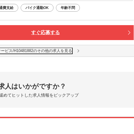
通費支給
バイク通勤OK
年齢不問
すぐ応募する
ビス/H10481882のその他の求人を見る
求人はいかがですか？
緩めてヒットした求人情報をピックアップ