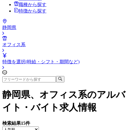
職種から探す
特徴から探す
静岡県
オフィス系
特徴を選択(時給・シフト・期間など)
静岡県、オフィス系
のアルバ
イト・バイト求人情報
検索結果
15
件