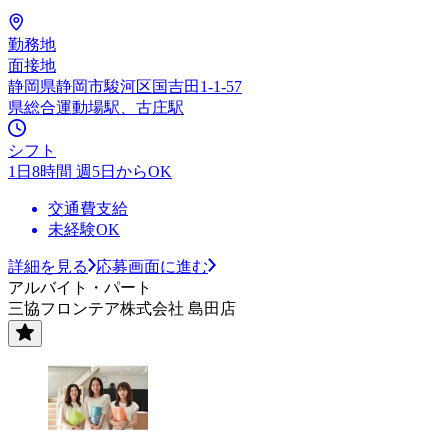
勤務地
面接地
静岡県静岡市駿河区国吉田1-1-57
県総合運動場駅、古庄駅
シフト
1日8時間 週5日からOK
交通費支給
未経験OK
詳細を見る
応募画面に進む
アルバイト・パート
三協フロンテア株式会社 島田店