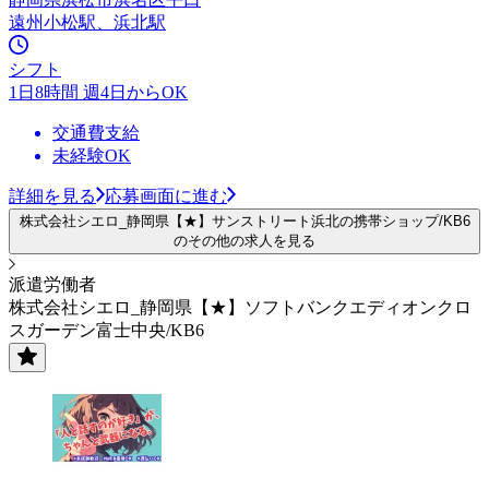
遠州小松駅、浜北駅
シフト
1日8時間 週4日からOK
交通費支給
未経験OK
詳細を見る
応募画面に進む
株式会社シエロ_静岡県【★】サンストリート浜北の携帯ショップ/KB6
のその他の求人を見る
派遣労働者
株式会社シエロ_静岡県【★】ソフトバンクエディオンクロ
スガーデン富士中央/KB6