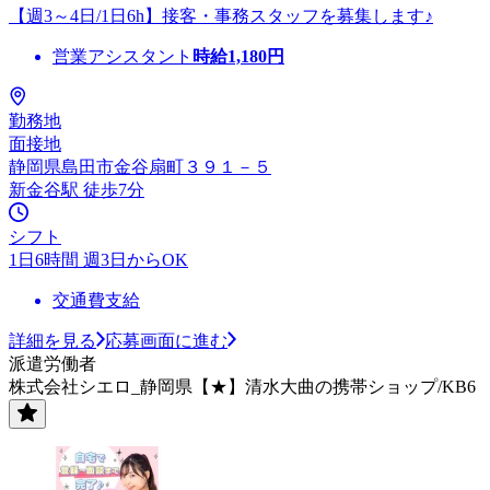
【週3～4日/1日6h】接客・事務スタッフを募集します♪
営業アシスタント
時給
1,180
円
勤務地
面接地
静岡県島田市金谷扇町３９１－５
新金谷駅 徒歩7分
シフト
1日6時間 週3日からOK
交通費支給
詳細を見る
応募画面に進む
派遣労働者
株式会社シエロ_静岡県【★】清水大曲の携帯ショップ/KB6