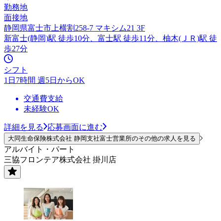
勤務地
面接地
静岡県富士市上横割258-7 マキシム21 3F
新富士(静岡)駅 徒歩10分、富士駅 徒歩11分、柚木(ＪＲ)駅 徒
歩27分
シフト
1日7時間 週5日からOK
交通費支給
未経験OK
詳細を見る
応募画面に進む
大同生命保険株式会社 静岡支社富士営業所のその他の求人を見る
アルバイト・パート
三協フロンテア株式会社 掛川店