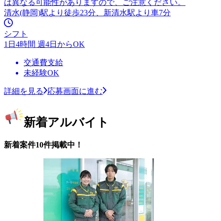
は異なる可能性がありますので、ご注意ください。
清水(静岡)駅より徒歩23分、新清水駅より車7分
シフト
1日4時間 週4日からOK
交通費支給
未経験OK
詳細を見る
応募画面に進む
新着アルバイト
新着案件10件掲載中！