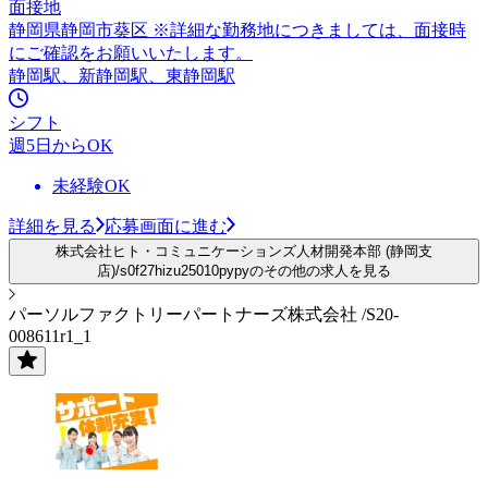
面接地
静岡県静岡市葵区 ※詳細な勤務地につきましては、面接時
にご確認をお願いいたします。
静岡駅、新静岡駅、東静岡駅
シフト
週5日からOK
未経験OK
詳細を見る
応募画面に進む
株式会社ヒト・コミュニケーションズ人材開発本部 (静岡支
店)/s0f27hizu25010pypyのその他の求人を見る
パーソルファクトリーパートナーズ株式会社 /S20-
008611r1_1