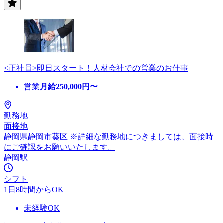
<正社員>即日スタート！人材会社での営業のお仕事
営業
月給
250,000
円〜
勤務地
面接地
静岡県静岡市葵区 ※詳細な勤務地につきましては、面接時
にご確認をお願いいたします。
静岡駅
シフト
1日8時間からOK
未経験OK