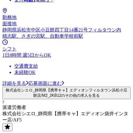
勤務地
面接地
静岡県浜松市中区小豆餅四丁目14番21号フィルタウン内
積志駅、さぎの宮駅、自動車学校前駅
シフト
1日8時間 週5日からOK
交通費支給
未経験OK
詳細を見る
応募画面に進む
株式会社シエロ_静岡県【携帯キャ】エディオンフィルタウン浜松小豆
餅店/M2_2KB12のその他の求人を見る
派遣労働者
株式会社シエロ_静岡県【携帯キャ】エディオン袋井インタ
ー店/AF5