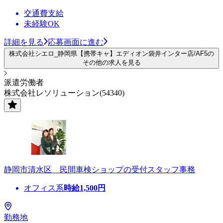
交通費支給
未経験OK
詳細を見る
応募画面に進む
株式会社シエロ_静岡県【携帯キャ】エディオン袋井インター店/AF5の
その他の求人を見る
派遣労働者
株式会社レソリューション(54340)
静岡市清水区 民間車検ショップの受付スタッフ事務
オフィス系
時給
1,500
円
勤務地