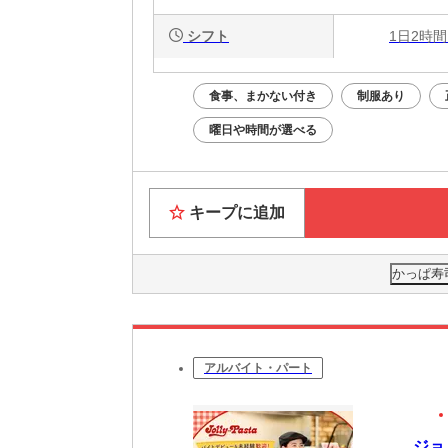
シフト
1日2時間
食事、まかない付き
制服あり
曜日や時間が選べる
キープに追加
かっぱ寿
アルバイト・パート
ジョ