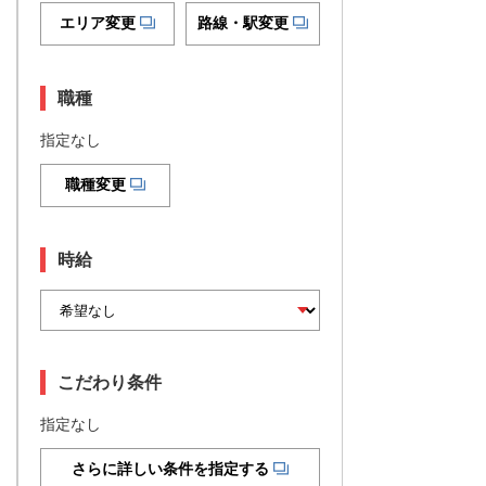
エリア変更
路線・駅変更
職種
指定なし
職種変更
時給
こだわり条件
指定なし
さらに詳しい条件を指定する