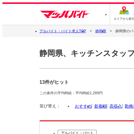
エリアから探
アルバイト・バイト求人TOP
静岡県
静岡県のバ
静岡県、キッチンスタッ
13件がヒット
この条件の平均時給：平均時給1,289円
並び替え：
おすすめ
新着順
高収入
勤務
アルバイト・パート