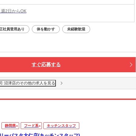
 週2日からOK
正社員登用あり
体を動かす
未経験歓迎
すぐ応募する
司 沼津店のその他の求人を見る
静岡県
フード系
キッチンスタッフ
リーパスタ大仁店(キッチンスタッフ)