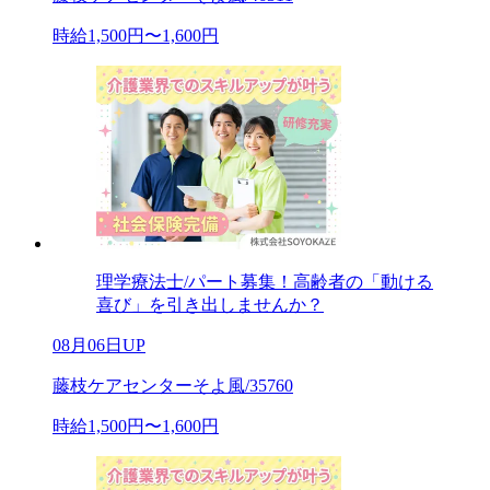
時給1,500円〜1,600円
理学療法士/パート募集！高齢者の「動ける
喜び」を引き出しませんか？
08月06日UP
藤枝ケアセンターそよ風/35760
時給1,500円〜1,600円