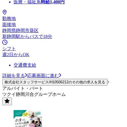
医療・福祉系
時給
1,400
円
勤務地
面接地
静岡県静岡市葵区
新静岡駅からバスで18分
シフト
週2日からOK
交通費支給
詳細を見る
応募画面に進む
株式会社スタッフサービス/H10506212のその他の求人を見る
アルバイト・パート
ツクイ静岡川合グループホーム