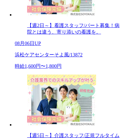
【週2日～】看護スタッフ/パート募集！病
院とは違う、寄り添いの看護を。
08月06日UP
浜松ケアセンターそよ風/13872
時給1,600円〜1,800円
【週5日～】介護スタッフ/正規フルタイム