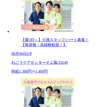
【週3日～】介護スタッフ/パート募集！
【無資格・未経験歓迎！】
08月06日UP
わごうケアセンターそよ風/33249
時給1,300円〜1,400円