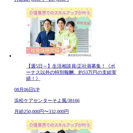
【週5日～】生活相談員/正社員募集！《ボ
ーナス以外の特別報酬、約53万円の支給実
績！》
08月06日UP
浜松ケアセンターそよ風/38166
月給250,000円〜332,000円