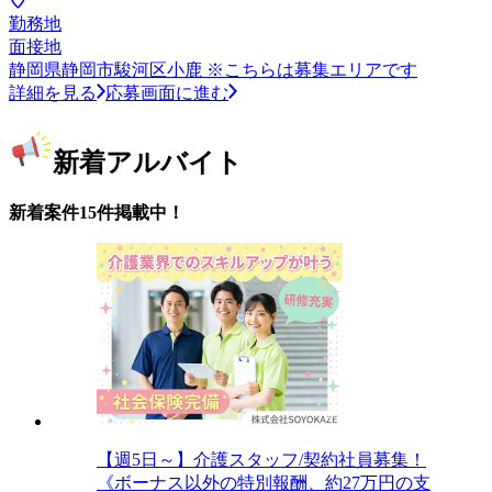
勤務地
面接地
静岡県静岡市駿河区小鹿 ※こちらは募集エリアです
詳細を見る
応募画面に進む
新着アルバイト
新着案件15件掲載中！
【週5日～】介護スタッフ/契約社員募集！
《ボーナス以外の特別報酬、約27万円の支