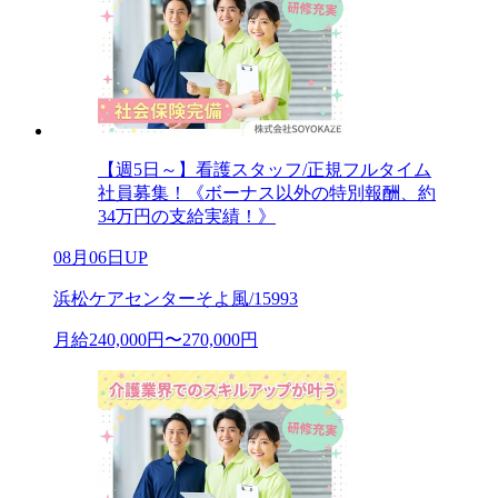
【週5日～】看護スタッフ/正規フルタイム
社員募集！《ボーナス以外の特別報酬、約
34万円の支給実績！》
08月06日UP
浜松ケアセンターそよ風/15993
月給240,000円〜270,000円