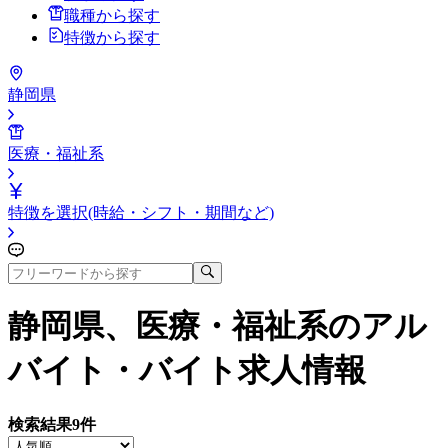
職種から探す
特徴から探す
静岡県
医療・福祉系
特徴を選択(時給・シフト・期間など)
静岡県、医療・福祉系
のアル
バイト・バイト求人情報
検索結果
9
件