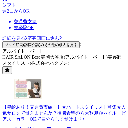
シフト
週2日からOK
交通費支給
未経験OK
詳細を見る
応募画面に進む
ツクイ静岡(訪問介護)のその他の求人を見る
アルバイト・パート
HAIR SALON Best 静岡大谷店(アルバイト・パート)美容師
スタイリスト(株式会社ハクブン)
【昇給あり！交通費支給！】★パートスタイリスト募集★人
気サロンで働きませんか？復職希望の方大歓迎◎ネイル・ピ
アス・カラーOKで自分らしく働けます♪