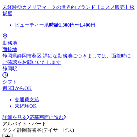
未経験◎カメリアマークの世界的ブランド【コスメ販売】松
坂屋
ビューティー系
時給
1,300
円〜
1,400
円
勤務地
面接地
静岡県静岡市葵区 詳細な勤務地につきましては、面接時に
ご確認をお願いいたします
静岡駅
シフト
週5日からOK
交通費支給
未経験OK
詳細を見る
応募画面に進む
アルバイト・パート
ツクイ静岡葵沓谷(デイサービス)