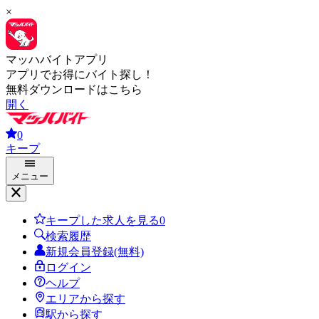
×
マッハバイトアプリ
アプリでお得にバイト探し！
無料ダウンロードはこちら
開く
0
キープ
メニュー
キープした求人を見る
0
検索履歴
新規会員登録(無料)
ログイン
ヘルプ
エリアから探す
駅から探す