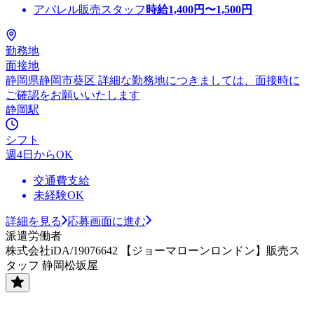
アパレル販売スタッフ
時給
1,400
円〜
1,500
円
勤務地
面接地
静岡県静岡市葵区 詳細な勤務地につきましては、面接時に
ご確認をお願いいたします
静岡駅
シフト
週4日からOK
交通費支給
未経験OK
詳細を見る
応募画面に進む
派遣労働者
株式会社iDA/19076642 【ジョーマローンロンドン】販売ス
タッフ 静岡松坂屋