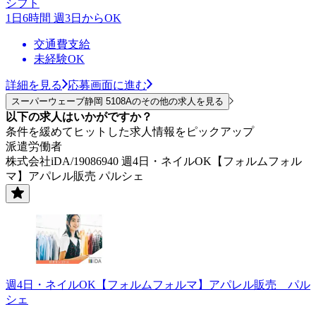
シフト
1日6時間 週3日からOK
交通費支給
未経験OK
詳細を見る
応募画面に進む
スーパーウェーブ静岡 5108Aのその他の求人を見る
以下の求人はいかがですか？
条件を緩めてヒットした求人情報をピックアップ
派遣労働者
株式会社iDA/19086940 週4日・ネイルOK【フォルムフォル
マ】アパレル販売 パルシェ
週4日・ネイルOK【フォルムフォルマ】アパレル販売 パル
シェ