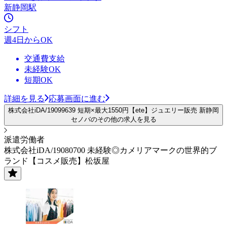
新静岡駅
シフト
週4日からOK
交通費支給
未経験OK
短期OK
詳細を見る
応募画面に進む
株式会社iDA/19099639 短期×最大1550円【ete】ジュエリー販売 新静岡
セノバのその他の求人を見る
派遣労働者
株式会社iDA/19080700 未経験◎カメリアマークの世界的ブ
ランド【コスメ販売】松坂屋