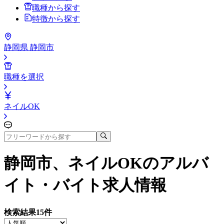
職種から探す
特徴から探す
静岡県 静岡市
職種を選択
ネイルOK
静岡市、ネイルOK
のアルバ
イト・バイト求人情報
検索結果
15
件