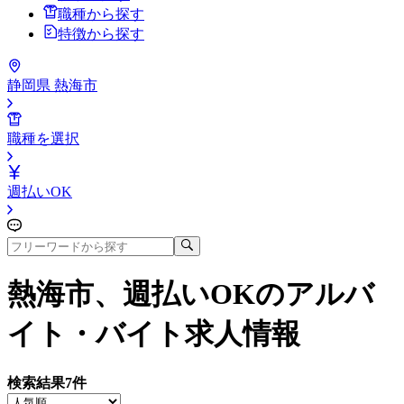
職種から探す
特徴から探す
静岡県 熱海市
職種を選択
週払いOK
熱海市、週払いOK
のアルバ
イト・バイト求人情報
検索結果
7
件