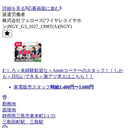
詳細を見る
応募画面に進む
派遣労働者
株式会社フェローズ(ワイヤレスイヤホ
ン)NGY_G3_1027_1398T(A)(NGY)
むしろ＜未経験歓迎な＞Appleコーナーのスタッフ！！しか
も＜日払いできる＞激アツ求人はこちら！！
家電販売スタッフ
時給
1,400
円〜
1,600
円
勤務地
面接地
静岡県三島市東本町2-1-55
三島田町駅、三島駅