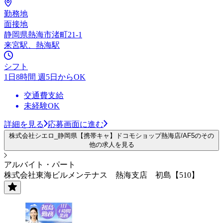
勤務地
面接地
静岡県熱海市渚町21-1
来宮駅、熱海駅
シフト
1日8時間 週5日からOK
交通費支給
未経験OK
詳細を見る
応募画面に進む
株式会社シエロ_静岡県【携帯キャ】ドコモショップ熱海店/AF5のその
他の求人を見る
アルバイト・パート
株式会社東海ビルメンテナス 熱海支店 初島【510】