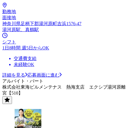
勤務地
面接地
神奈川県足柄下郡湯河原町吉浜1576-47
湯河原駅、真鶴駅
シフト
1日8時間 週5日からOK
交通費支給
未経験OK
詳細を見る
応募画面に進む
アルバイト・パート
株式会社東海ビルメンテナス 熱海支店 エクシブ湯河原離
宮【510】