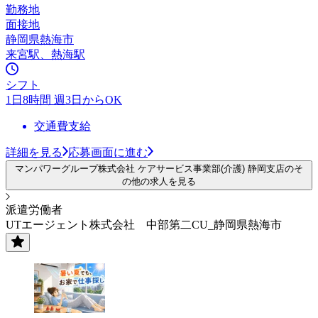
勤務地
面接地
静岡県熱海市
来宮駅、熱海駅
シフト
1日8時間 週3日からOK
交通費支給
詳細を見る
応募画面に進む
マンパワーグループ株式会社 ケアサービス事業部(介護) 静岡支店のそ
の他の求人を見る
派遣労働者
UTエージェント株式会社 中部第二CU_静岡県熱海市