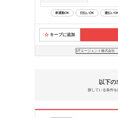
車通勤OK
日払いOK
週払いO
キープに追加
UTエージェント株式会社
以下の
探している条件を