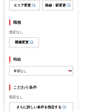
エリア変更
路線・駅変更
職種
指定なし
職種変更
時給
こだわり条件
指定なし
さらに詳しい条件を指定する