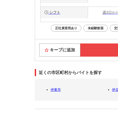
シフト
週3日か
正社員登用あり
未経験歓迎
交
キープに追加
近くの市区町村からバイトを探す
伊東市
伊