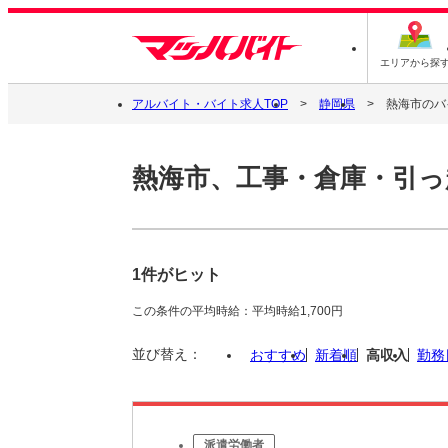
エリアから探
アルバイト・バイト求人TOP
静岡県
熱海市のバ
熱海市、工事・倉庫・引っ
1件がヒット
この条件の平均時給：平均時給1,700円
並び替え：
おすすめ
新着順
高収入
勤務
派遣労働者