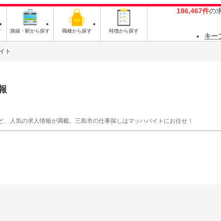
186,467件
の
す
路線・駅から探す
職種から探す
特徴から探す
キー
イト
報
ど、人気の求人情報が満載。三島市の仕事探しはマッハバイトにお任せ！