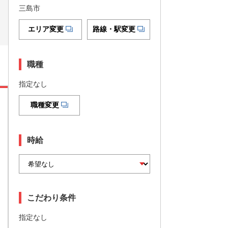
三島市
エリア変更
路線・駅変更
職種
指定なし
職種変更
時給
こだわり条件
指定なし