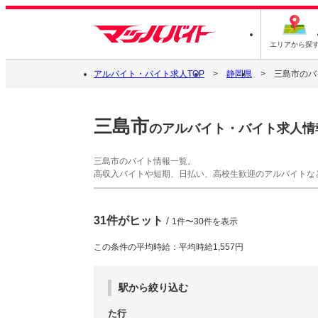
エリアから探
アルバイト・バイト求人TOP
静岡県
三島市のバ
三島市
のアルバイト・バイト求人情
三島市のバイト情報一覧。
高収入バイトや短期、日払い、高校生歓迎のアルバイトな
31件がヒット
/
1件〜30件を表示
この条件の平均時給：平均時給1,557円
駅から絞り込む
た行