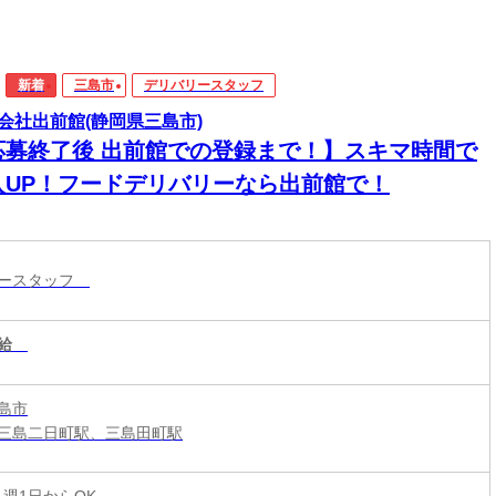
新着
三島市
デリバリースタッフ
会社出前館(静岡県三島市)
応募終了後 出前館での登録まで！】スキマ時間で
入UP！フードデリバリーなら出前館で！
リースタッフ
給
島市
三島二日町駅、三島田町駅