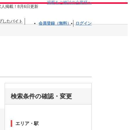
掲載をご検討の企業様へ
求人掲載！8月6日更新
プしたバイト
会員登録（無料）
ログイン
検索条件の確認・変更
エリア・駅