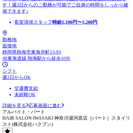
す！週2日からのご勤務が可能でご自身の時間をしっかり確
保できます♪
客室清掃スタッフ
時給
1,100
円〜
1,200
円
勤務地
面接地
静岡県熱海市東海岸町13-93
JR東海道線 熱海駅から徒歩10分
シフト
週2日からOK
交通費支給
未経験OK
詳細を見る
応募画面に進む
アルバイト・パート
HAIR SALON IWASAKI 神奈川湯河原店［パート］スタイリ
スト(株式会社ハクブン)