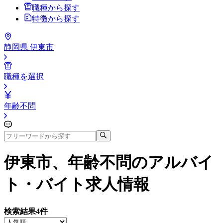
職種から探す
特徴から探す
静岡県 伊東市
職種を選択
年齢不問
伊東市、年齢不問
のアルバイ
ト・バイト求人情報
検索結果
4
件