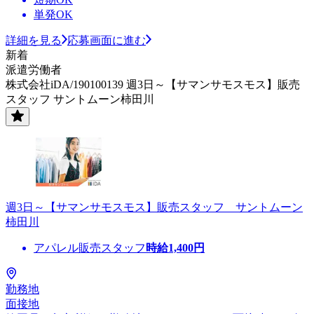
単発OK
詳細を見る
応募画面に進む
新着
派遣労働者
株式会社iDA/190100139 週3日～【サマンサモスモス】販売
スタッフ サントムーン柿田川
週3日～【サマンサモスモス】販売スタッフ サントムーン
柿田川
アパレル販売スタッフ
時給
1,400
円
勤務地
面接地