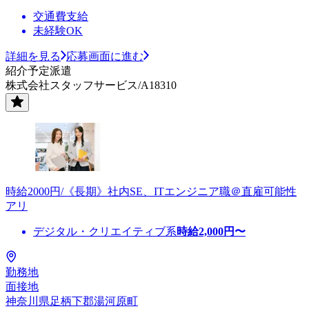
交通費支給
未経験OK
詳細を見る
応募画面に進む
紹介予定派遣
株式会社スタッフサービス/A18310
時給2000円/《長期》社内SE、ITエンジニア職＠直雇可能性
アリ
デジタル・クリエイティブ系
時給
2,000
円〜
勤務地
面接地
神奈川県足柄下郡湯河原町