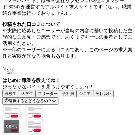
「マッハバイト」は株式会社リブセンス(東証スタンダー
ド:6054) が運営するアルバイト求人サイトです（なお、職業
紹介事業は行っておりません）。
投稿された口コミについて
※実際に応募したユーザーが当時の内容に基いて投稿した主
観的なご意見・ご感想です。あくまでも一つの参考としてご
活用ください。
※一部のユーザーによる口コミであり、このページの求人案
件と実態が異なる場合もあります。
はじめに職業を教えてね！
ぴったりなバイトを見つけやすくしよう！
高校生
大学生
フリーター
会社員
シニア
それ以外
選択するとどうなるの？