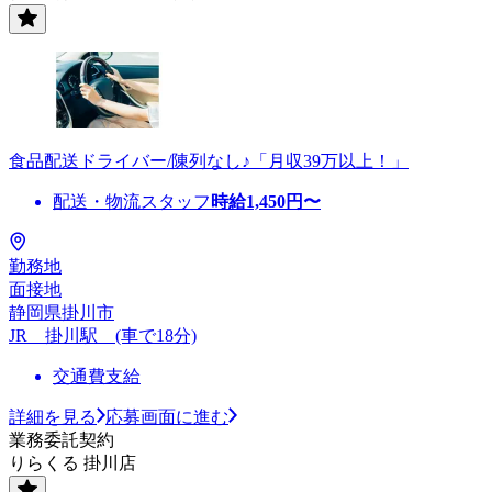
食品配送ドライバー/陳列なし♪「月収39万以上！」
配送・物流スタッフ
時給
1,450
円〜
勤務地
面接地
静岡県掛川市
JR 掛川駅 (車で18分)
交通費支給
詳細を見る
応募画面に進む
業務委託契約
りらくる 掛川店