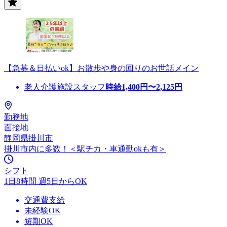
【急募＆日払いok】お散歩や身の回りのお世話メイン
老人介護施設スタッフ
時給
1,400
円〜
2,125
円
勤務地
面接地
静岡県掛川市
掛川市内に多数！＜駅チカ・車通勤okも有＞
シフト
1日8時間 週5日からOK
交通費支給
未経験OK
短期OK