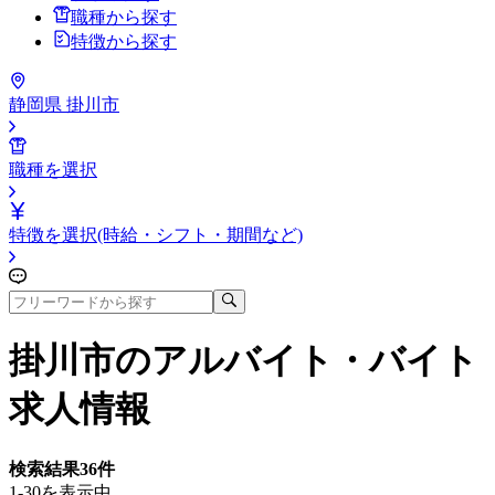
職種から探す
特徴から探す
静岡県 掛川市
職種を選択
特徴を選択(時給・シフト・期間など)
掛川市
のアルバイト・バイト
求人情報
検索結果
36
件
1-30を表示中