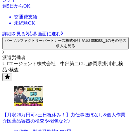
週5日からOK
交通費支給
未経験OK
詳細を見る
応募画面に進む
パーソルファクトリーパートナーズ株式会社 /A63-009300_1のその他の
求人を見る
派遣労働者
UTエージェント株式会社 中部第二CU_静岡県掛川市_検
品･検査
【月収26万円可×土日祝休み！】力仕事ほぼなし&個人作業
☆医薬品容器の検査や梱包など♪