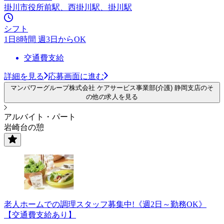
掛川市役所前駅、西掛川駅、掛川駅
シフト
1日8時間 週3日からOK
交通費支給
詳細を見る
応募画面に進む
マンパワーグループ株式会社 ケアサービス事業部(介護) 静岡支店のそ
の他の求人を見る
アルバイト・パート
岩崎台の憩
老人ホームでの調理スタッフ募集中!《週2日～勤務OK》
【交通費支給あり】