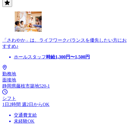
「さわやか」は、ライフワークバランスを優先したい方にお
すすめ♪
ホールスタッフ
時給
1,300
円〜
1,500
円
勤務地
面接地
静岡県藤枝市築地520-1
シフト
1日2時間 週2日からOK
交通費支給
未経験OK