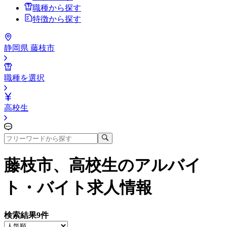
職種から探す
特徴から探す
静岡県 藤枝市
職種を選択
高校生
藤枝市、高校生
のアルバイ
ト・バイト求人情報
検索結果
9
件