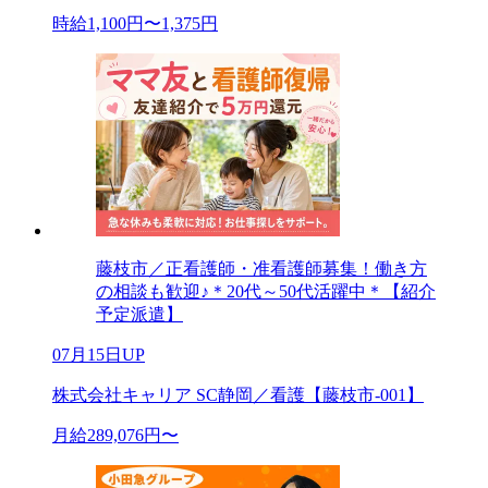
時給1,100円〜1,375円
藤枝市／正看護師・准看護師募集！働き方
の相談も歓迎♪＊20代～50代活躍中＊【紹介
予定派遣】
07月15日UP
株式会社キャリア SC静岡／看護【藤枝市-001】
月給289,076円〜