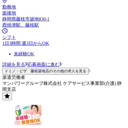
勤務地
面接地
静岡県藤枝市築地830-1
西焼津駅、藤枝駅
シフト
1日3時間 週3日からOK
未経験OK
詳細を見る
応募画面に進む
ドミノ・ピザ 藤枝築地店のその他の求人を見る
派遣労働者
マンパワーグループ株式会社 ケアサービス事業部(介護) 静
岡支店