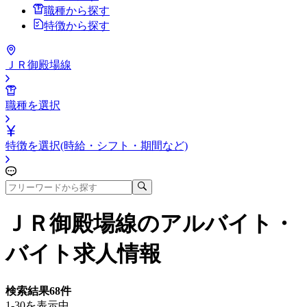
職種から探す
特徴から探す
ＪＲ御殿場線
職種を選択
特徴を選択(時給・シフト・期間など)
ＪＲ御殿場線
のアルバイト・
バイト求人情報
検索結果
68
件
1-30を表示中