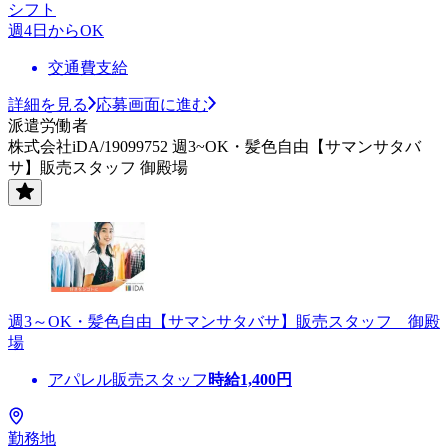
シフト
週4日からOK
交通費支給
詳細を見る
応募画面に進む
派遣労働者
株式会社iDA/19099752 週3~OK・髪色自由【サマンサタバ
サ】販売スタッフ 御殿場
週3～OK・髪色自由【サマンサタバサ】販売スタッフ 御殿
場
アパレル販売スタッフ
時給
1,400
円
勤務地