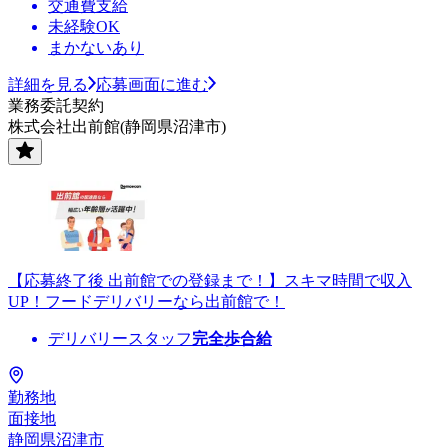
交通費支給
未経験OK
まかないあり
詳細を見る
応募画面に進む
業務委託契約
株式会社出前館(静岡県沼津市)
【応募終了後 出前館での登録まで！】スキマ時間で収入
UP！フードデリバリーなら出前館で！
デリバリースタッフ
完全歩合給
勤務地
面接地
静岡県沼津市