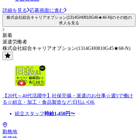
詳細を見る
応募画面に進む
株式会社綜合キャリアオプション(1314GH0810G46★46-N)のその他の
求人を見る
新着
派遣労働者
株式会社綜合キャリアオプション(1314GH0810G45★68-N)
【20代～40代活躍中】社保完備・派遣のお仕事☆週5で働け
る☆組立・加工・食品製造など/日払いOK
組立スタッフ
時給
1,450
円〜
勤務地