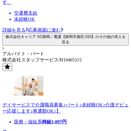
す。
交通費支給
未経験OK
詳細を見る
応募画面に進む
株式会社キャリア SC静岡／看護【静岡市葵区-010】のその他の求人を
見る
アルバイト・パート
株式会社スタッフサービス/H10465115
デイサービスで介護職員募集♪パート♪未経験OK♪介護デビュ
ー応援します♪車通勤OK♪】
医療・福祉系
時給
1,097
円