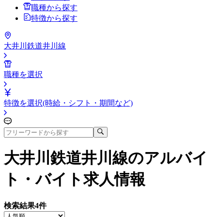
職種から探す
特徴から探す
大井川鉄道井川線
職種を選択
特徴を選択(時給・シフト・期間など)
大井川鉄道井川線
のアルバイ
ト・バイト求人情報
検索結果
4
件