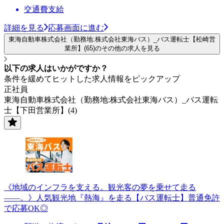
交通費支給
詳細を見る
応募画面に進む
東海自動車株式会社（勤務地:株式会社東海バス）_バス運転士【松崎営
業所】(65)のその他の求人を見る
以下の求人はいかがですか？
条件を緩めてヒットした求人情報をピックアップ
正社員
東海自動車株式会社（勤務地:株式会社東海バス）_バス運転
士【下田営業所】(4)
《地域のインフラを支える。観光客の夢を乗せて走る
――。》人気観光地『熱海』を走る【バス運転士】普通免許
で応募OK◎