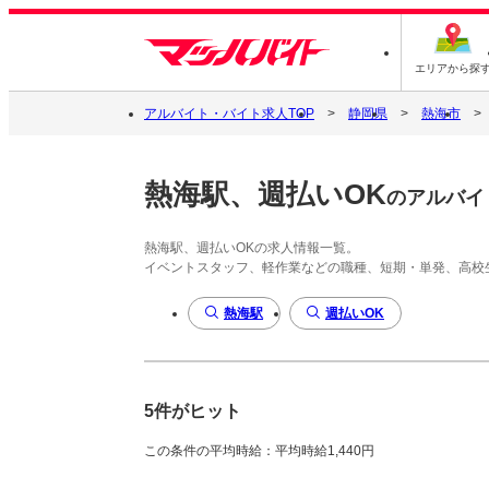
エリアから探
アルバイト・バイト求人TOP
静岡県
熱海市
熱海駅、週払いOK
のアルバイ
熱海駅、週払いOKの求人情報一覧。
イベントスタッフ、軽作業などの職種、短期・単発、高校
熱海駅
週払いOK
5件がヒット
この条件の平均時給：平均時給1,440円