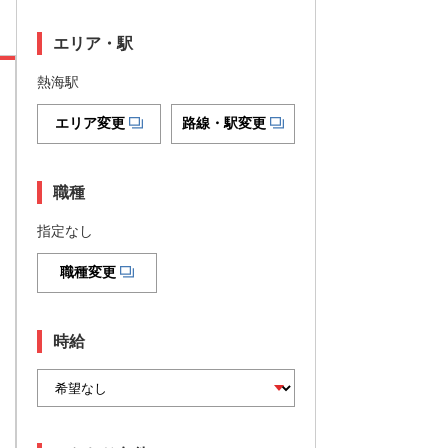
エリア・駅
熱海駅
エリア変更
路線・駅変更
職種
指定なし
職種変更
時給