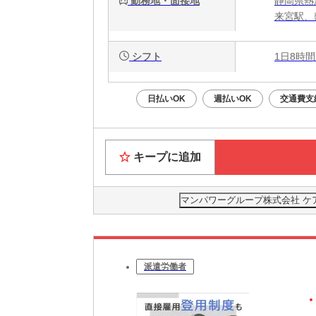
勤務地・面接地
静岡県熱
来宮駅、
シフト
1日8時間
日払いOK
週払いOK
交通費支
キープに追加
マンパワーグループ株式会社 ケ
派遣労働者