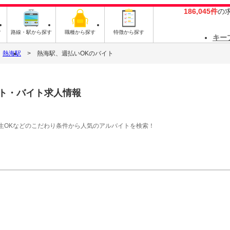
186,045件
の
す
路線・駅から探す
職種から探す
特徴から探す
キー
熱海駅
熱海駅、週払いOKのバイト
ト・バイト求人情報
生OKなどのこだわり条件から人気のアルバイトを検索！