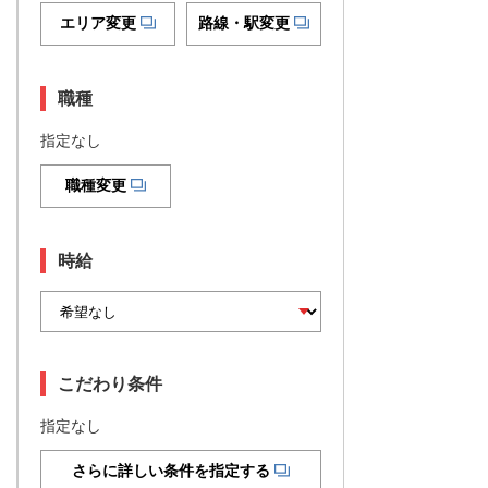
エリア変更
路線・駅変更
職種
指定なし
職種変更
時給
こだわり条件
指定なし
さらに詳しい条件を指定する