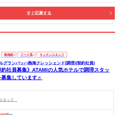
すぐ応募する
熱海駅
フード系
キッチンスタッフ
ルグランバッハ熱海クレッシェンド(調理)(契約社員)
契約社員募集》ATAMIの人気ホテルで調理スタッ
を募集しています♬
ンスタッフ
000
円〜