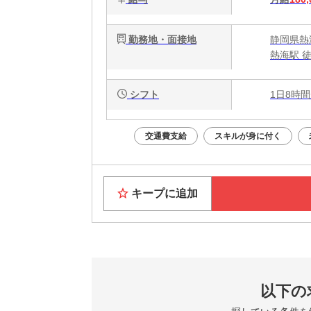
勤務地・面接地
静岡県熱海
熱海駅 徒
シフト
1日8時間
交通費支給
スキルが身に付く
キープに追加
以下の