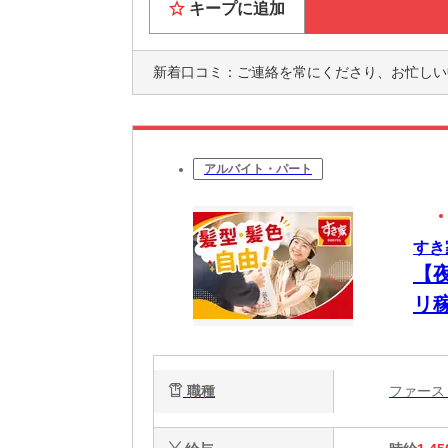
キープに追加
新着口コミ：
ご連絡を常にくださり、お忙しい中でも対応して
アルバイト・パート
すき
【
リ
ア
職種
ファー