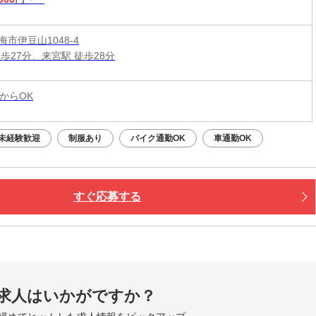
市伊豆山1048-4
歩27分、来宮駅 徒歩28分
からOK
未経験歓迎
制服あり
バイク通勤OK
車通勤OK
すぐ応募する
求人はいかがですか？