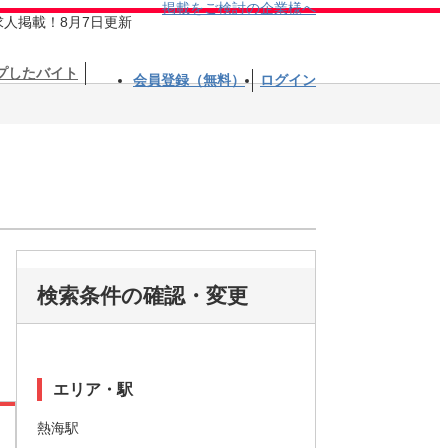
掲載をご検討の企業様へ
求人掲載！8月7日更新
プしたバイト
会員登録（無料）
ログイン
検索条件の確認・変更
エリア・駅
熱海駅