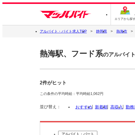
エリアから探
アルバイト・バイト求人TOP
静岡県
熱海市
熱海駅、フード系
のアルバイ
2件がヒット
この条件の平均時給：平均時給1,062円
並び替え：
おすすめ
新着順
高収入
勤務
アルバイト・パート