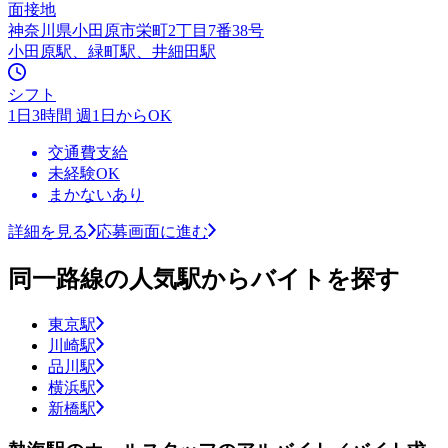
面接地
神奈川県小田原市栄町2丁目7番38号
小田原駅、緑町駅、井細田駅
シフト
1日3時間 週1日からOK
交通費支給
未経験OK
まかないあり
詳細を見る
応募画面に進む
同一路線の人気駅からバイトを探す
東京駅
川崎駅
品川駅
横浜駅
新橋駅