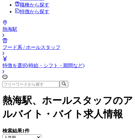
職種から探す
特徴から探す
熱海駅
フード系 / ホールスタッフ
特徴を選択(時給・シフト・期間など)
熱海駅、ホールスタッフ
のア
ルバイト・バイト求人情報
検索結果
1
件