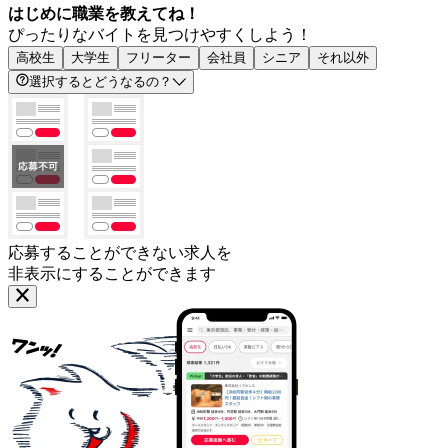
はじめに職業を教えてね！
ぴったりなバイトを見つけやすくしよう！
高校生
大学生
フリーター
会社員
シニア
それ以外
選択するとどうなるの？
応募することができない求人を
非表示にすることができます