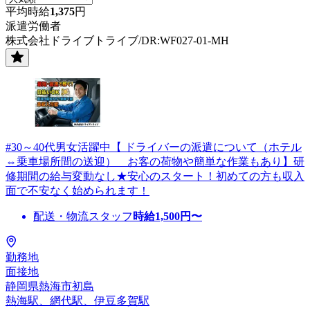
平均時給
1,375
円
派遣労働者
株式会社ドライブトライブ/DR:WF027-01-MH
#30～40代男女活躍中【 ドライバーの派遣について（ホテル
⇔乗車場所間の送迎） お客の荷物や簡単な作業もあり】研
修期間の給与変動なし★安心のスタート！初めての方も収入
面で不安なく始められます！
配送・物流スタッフ
時給
1,500
円〜
勤務地
面接地
静岡県熱海市初島
熱海駅、網代駅、伊豆多賀駅