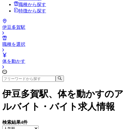
職種から探す
特徴から探す
伊豆多賀駅
職種を選択
体を動かす
伊豆多賀駅、体を動かす
のア
ルバイト・バイト求人情報
検索結果
4
件