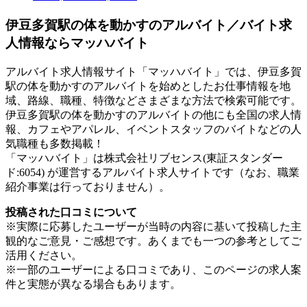
伊豆多賀駅の体を動かすのアルバイト／バイト求
人情報ならマッハバイト
アルバイト求人情報サイト「マッハバイト」では、伊豆多賀
駅の体を動かすのアルバイトを始めとしたお仕事情報を地
域、路線、職種、特徴などさまざまな方法で検索可能です。
伊豆多賀駅の体を動かすのアルバイトの他にも全国の求人情
報、カフェやアパレル、イベントスタッフのバイトなどの人
気職種も多数掲載！
「マッハバイト」は株式会社リブセンス(東証スタンダー
ド:6054) が運営するアルバイト求人サイトです（なお、職業
紹介事業は行っておりません）。
投稿された口コミについて
※実際に応募したユーザーが当時の内容に基いて投稿した主
観的なご意見・ご感想です。あくまでも一つの参考としてご
活用ください。
※一部のユーザーによる口コミであり、このページの求人案
件と実態が異なる場合もあります。