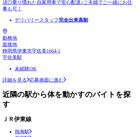
須◎乗り慣れた自家用車で安心配達♪ご夫婦でご一緒にお仕
事も可！
デリバリースタッフ
完全出来高制
勤務地
面接地
静岡県伊東市宇佐美1664-1
宇佐美駅
未経験OK
詳細を見る
応募画面に進む
近隣の駅から体を動かすのバイトを探
す
ＪＲ伊東線
熱海駅