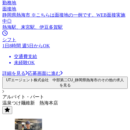
勤務地
面接地
静岡県熱海市 ※こちらは面接地の一例です。WEB面接実施
中◎
熱海駅、来宮駅、伊豆多賀駅
シフト
1日8時間 週5日からOK
交通費支給
未経験OK
詳細を見る
応募画面に進む
UTエージェント株式会社 中部第二CU_静岡県熱海市のその他の求人
を見る
アルバイト・パート
温泉つけ麺維新 熱海本店