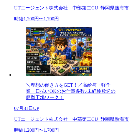
UTエージェント株式会社 中部第二CU_静岡県熱海市
時給1,200円〜1,700円
＼理想の働き方をGET！／高給与・軽作
業・日払いOKのお仕事多数♪未経験歓迎の
簡単工場ワーク！
07月31日UP
UTエージェント株式会社 中部第二CU_静岡県熱海市
時給1,200円〜1,700円